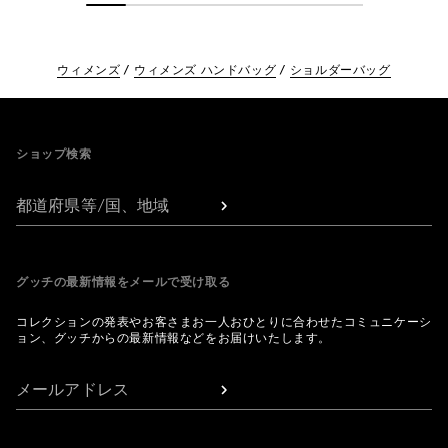
ウィメンズ
ウィメンズ ハンドバッグ
ショルダーバッグ
Footer
ショップ検索
都道府県等/国、地域
グッチの最新情報をメールで受け取る
コレクションの発表やお客さまお一人おひとりに合わせたコミュニケーシ
ョン、グッチからの最新情報などをお届けいたします。
メールアドレス