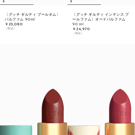
〔グッチ ギルティ プールオム〕
〔グッチ ギルティ インテンス プ
パルファム 90ml
ールファム〕オードパルファム
￥25,080
90 ml
（税込）
￥24,970
（税込）