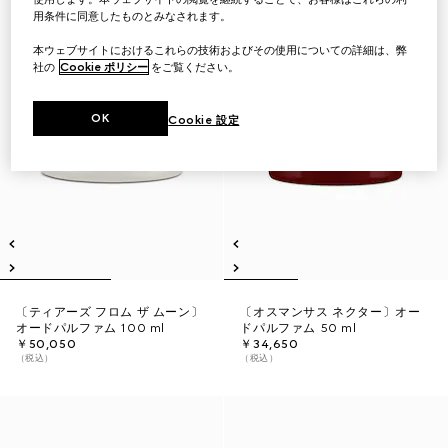
用条件に同意したものとみなされます。
本ウェブサイトにおけるこれらの技術およびその使用についての詳細は、弊
社の
Cookie ポリシー
をご覧ください。
OK
Cookie 設定
〔ティアーズ フロム ザ ムーン〕
〔オスマンサス ネクター〕オー
オードパルファム 100 ml
ドパルファム 50 ml
￥50,050
￥34,650
（税込）
（税込）