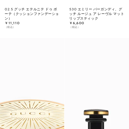
02.5 グッチ エテルニテ ドゥ ボ
530 エミリー バーガンディ、グ
ーテ（クッションファンデーショ
ッチ ルージュ ア レーヴル マット
ン）
リップスティック
￥11,110
￥6,600
（税込）
（税込）