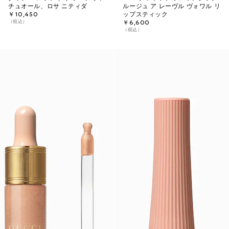
チュオール、ロサ ニティダ
ルージュ ア レーヴル ヴォワル リ
￥10,450
ップスティック
（税込）
￥6,600
（税込）