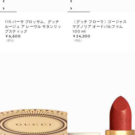
115 バーサ ブロッサム、グッチ
〔グッチ フローラ〕ゴージャス
ルージュ ア レーヴル サタンリッ
マグノリア オードパルファム
プスティック
100 ml
￥6,600
￥24,200
（税込）
（税込）