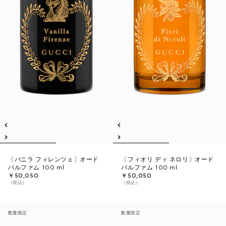
〔バニラ フィレンツェ〕オード
〔フィオリ ディ ネロリ〕オード
パルファム 100 ml
パルファム 100 ml
￥50,050
￥50,050
（税込）
（税込）
数量限定
数量限定