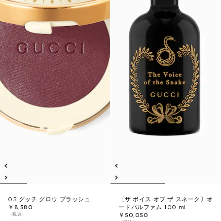
05 グッチ グロウ ブラッシュ
〔ザ ボイス オブ ザ スネーク〕オ
￥8,580
ードパルファム 100 ml
（税込）
￥50,050