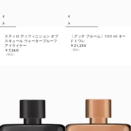
スティロ ディフィニション オブ
〔グッチ ブルーム〕100 ml オー
スキュール ウォータープルーフ
ドトワレ
アイライナー
￥21,230
（税込）
￥7,260
（税込）