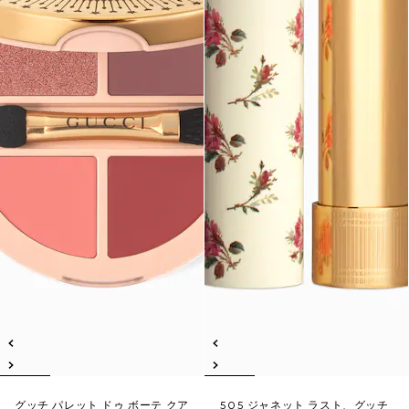
グッチ パレット ドゥ ボーテ クア
505 ジャネット ラスト、グッチ