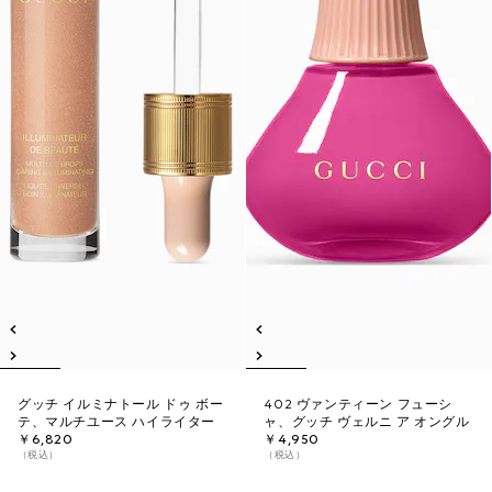
グッチ イルミナトール ドゥ ボー
402 ヴァンティーン フューシ
テ、マルチユース ハイライター
ャ、グッチ ヴェルニ ア オングル
￥6,820
￥4,950
（税込）
（税込）