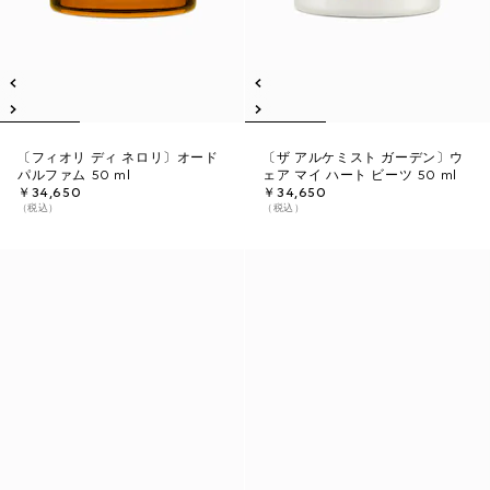
〔フィオリ ディ ネロリ〕オード
〔ザ アルケミスト ガーデン〕ウ
パルファム 50 ml
ェア マイ ハート ビーツ 50 ml
￥34,650
￥34,650
（税込）
（税込）