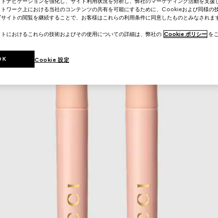
イトナビゲーションを強化し、サイト利用状況を分析し、弊社のマーケティング活動を支援
トワーク上における当社のコンテンツの共有を可能にするために、Cookieおよび同様の
ブサイトの閲覧を継続することで、お客様はこれらの利用条件に同意したものとみなされま
イトにおけるこれらの技術およびその使用についての詳細は、弊社の
Cookie ポリシー
をご
OK
Cookie 設定