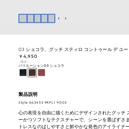
03 ショコラ、グッチ スティロ コントゥール デ ユ
￥4,950
（税込）
バリエーション
03 ショコラ
製品説明
Style ‎663453 9KPL1 9003
心の表現を自由に描くためにデザインされたグッチ ス
ーかつソフトなテクスチャーで、シーンを選ばずさ
トレスなのばしやすさと鮮やかな発色のアイライナ