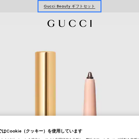
Gucci Beauty ギフトセット
フレグランス＆メイクアップ ギフト
Gucci Beauty ギフトセット
はCookie（クッキー）を使用しています