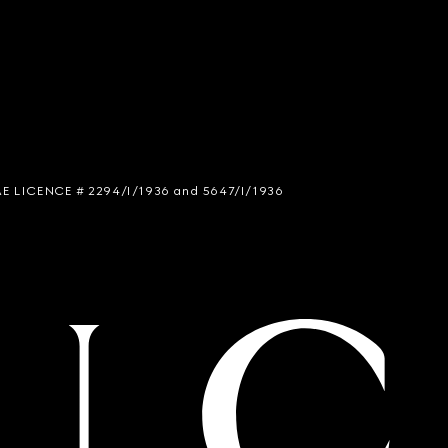
 SIAE LICENCE # 2294/I/1936 and 5647/I/1936