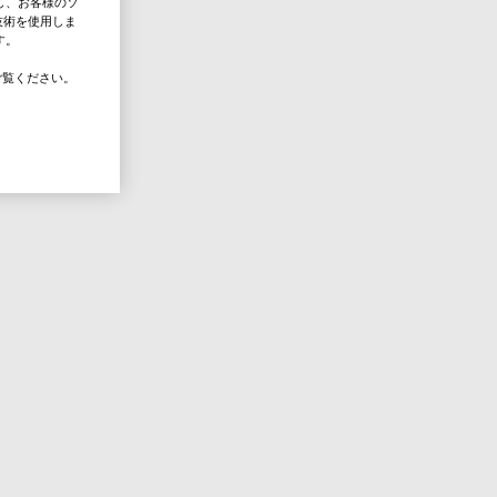
し、お客様のソ
技術を使用しま
す。
覧ください。