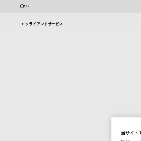
2
/
2
クライアントサービス
当サイトで