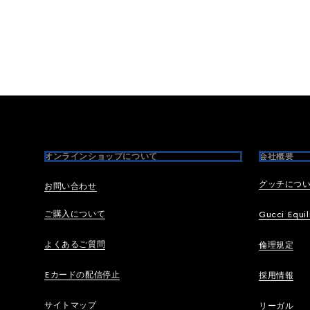
Footer
オンラインショップについて
会社概要
グッチにつ
お問い合わせ
ご購入について
Gucci Equil
よくあるご質問
倫理規定
Eカードの配信停止
採用情報
サイトマップ
リーガル