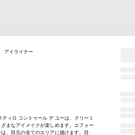
ー アイライナー
ティロ コントゥール デ ユーは、クリーミ
まざまなアイメイクが楽しめます。エフォー
ーは、目元の全てのエリアに描けます。目の