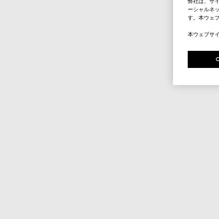
弊社は、サ
ーシャルネッ
す。本ウェ
本ウェブサ