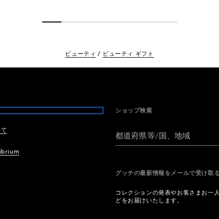
ビューティ
ビューティ ギフト
ショップ検索
いて
都道府県等/国、地域
ibrium
グッチの最新情報をメールで受け
コレクションの発表やお客さまお一
どをお届けいたします。