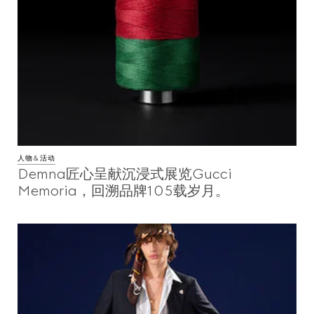
人物&活动
Demna匠心呈献沉浸式展览Gucci
Memoria，回溯品牌105载岁月。