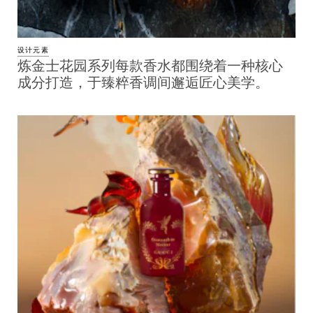
设计元素
炼金士花园系列每款香水都围绕着一种核心
成分打造，于臻粹香调间邂逅匠心美学。