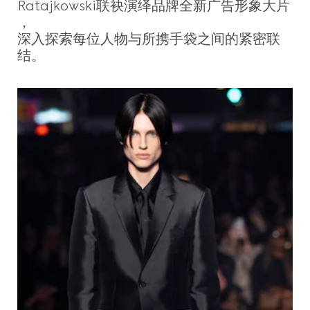
Ratajkowski联袂演绎品牌全新广告形象大片
，
深入探索每位人物与所携手袋之间的紧密联
结。