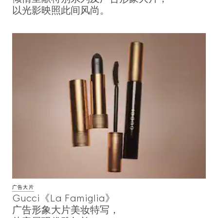
以光影映照此间风尚。
广告大片
Gucci《La Famiglia》
广告形象大片美妆特写，