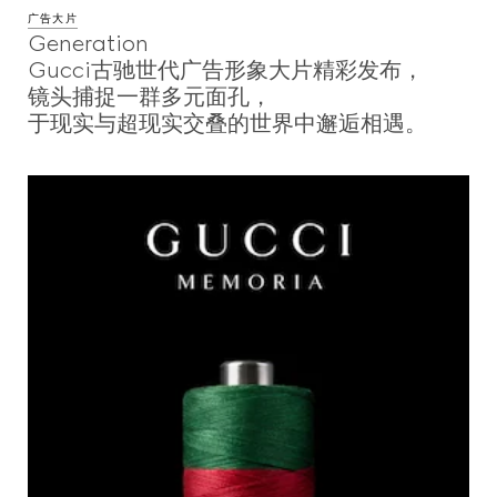
广告大片
Generation
Gucci古驰世代广告形象大片精彩发布，
镜头捕捉一群多元面孔，
于现实与超现实交叠的世界中邂逅相遇。