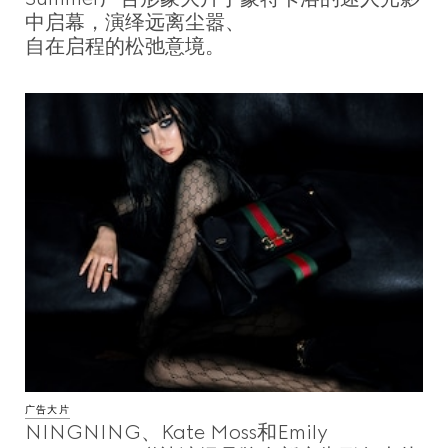
中启幕，演绎远离尘嚣、
自在启程的松弛意境。
广告大片
NINGNING、Kate Moss和Emily