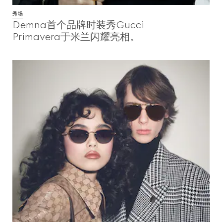
秀场
Demna首个品牌时装秀Gucci
Primavera于米兰闪耀亮相。