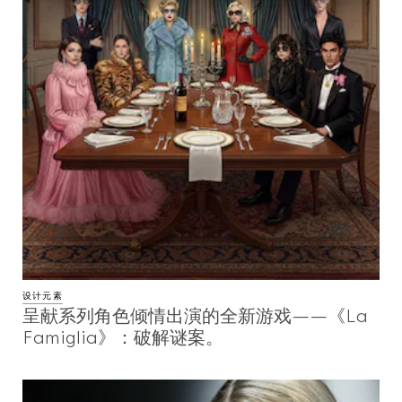
设计元素
呈献系列角色倾情出演的全新游戏——《La
Famiglia》：破解谜案。