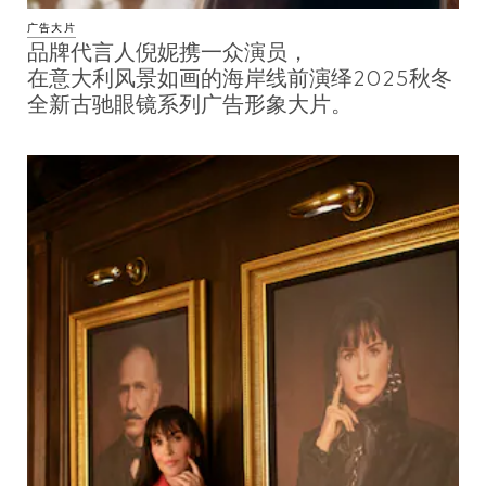
广告大片
品牌代言人倪妮携一众演员，
在意大利风景如画的海岸线前演绎2025秋冬
全新古驰眼镜系列广告形象大片。