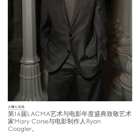
人物&活动
第14届LACMA艺术与电影年度盛典致敬艺术
家Mary Corse与电影制作人Ryan
Coogler。