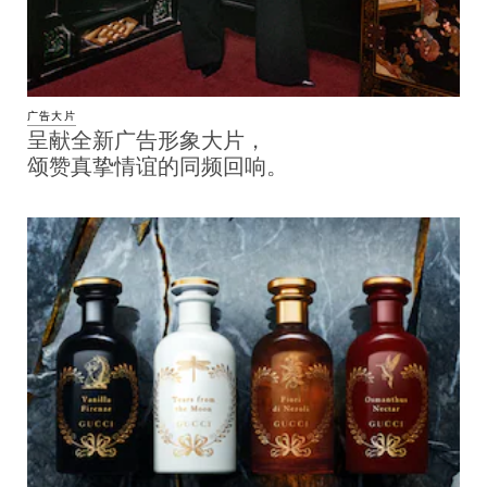
广告大片
呈献全新广告形象大片，
颂赞真挚情谊的同频回响。