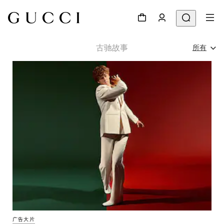
古驰故事
所有
所有
广告大片
人物&活动
秀场
广告大片