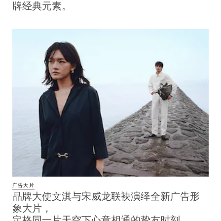
牌经典元素。
广告大片
品牌大使文淇与宋威龙联袂演绎全新广告形
象大片，
定格同一片天空下心意相通的挚友时刻。