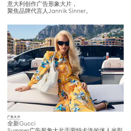
意大利创作广告形象大片，
彩妆
聚焦品牌代言人Jannik Sinner。
视频
设计元素
Gucci Equilibrium
Making Of
广告大片
关闭
全新Gucci
Summer广告形象大片于蒙特卡洛的迷人光影