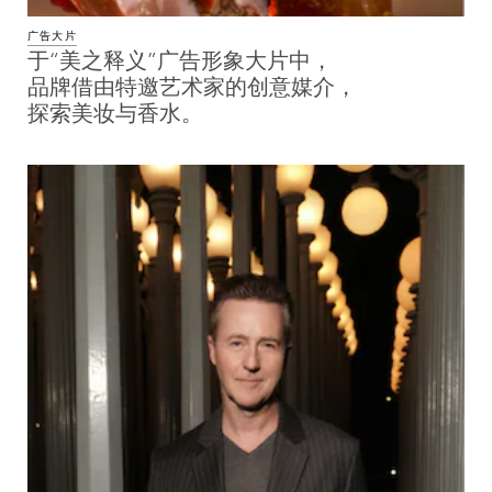
广告大片
于“美之释义”广告形象大片中，
品牌借由特邀艺术家的创意媒介，
探索美妆与香水。