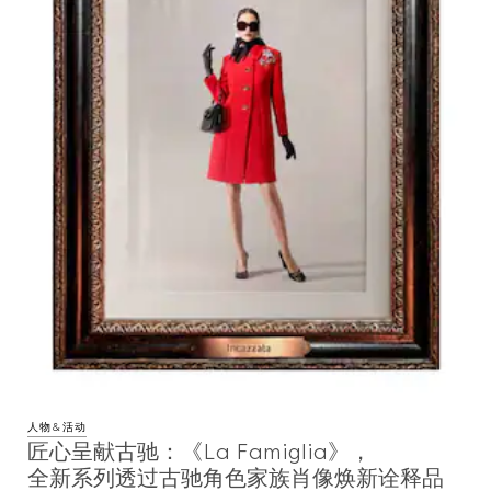
人物&活动
匠心呈献古驰：《La Famiglia》，
全新系列透过古驰角色家族肖像焕新诠释品