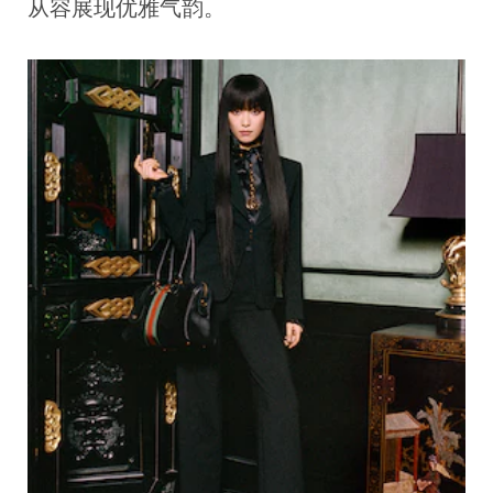
从容展现优雅气韵。