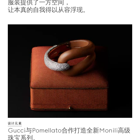
服装提供了一方空间，
让本真的自我得以从容浮现。
设计元素
Gucci与Pomellato合作打造全新Monili高级
珠宝系列。