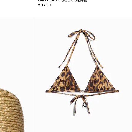
Gucci Tribeca系列大号托特包
€ 1.650