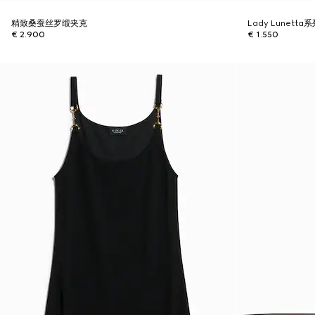
精致桑蚕丝罗缎夹克
Lady Lunet
€ 2.900
€ 1.550