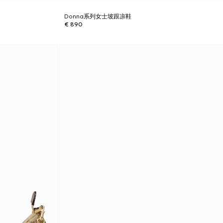
Donna系列女士坡跟凉鞋
€ 890