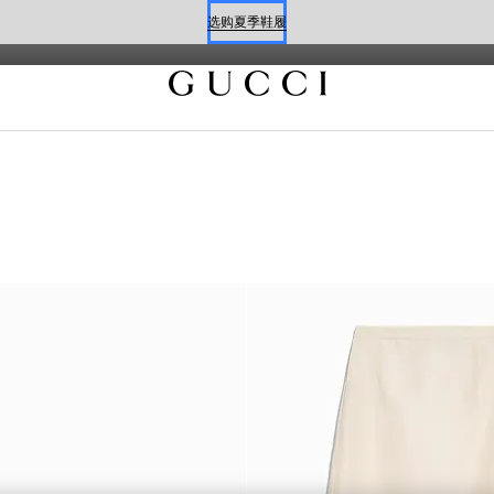
Flora花卉印花之美，契合当季风格。
选购夏季鞋履
预约
选购夏季鞋履