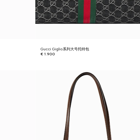
Gucci Giglio系列大号托特包
€ 1.900