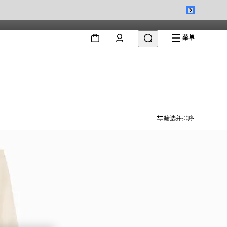
菜单
筛选并排序