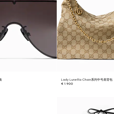
镜
Lady Lunetta Chain系列中号肩背包
€ 1.900