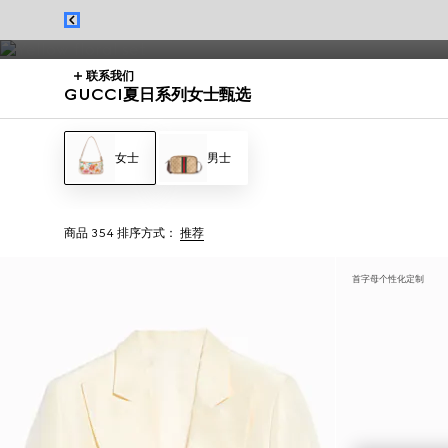
从Jackie 1961系列到Gucci Giglio系列的夏季连衣裙与手袋，呈现
联系我们
GUCCI夏日系列女士甄选
女士
男士
商品 354
排序方式：
推荐
首字母个性化定制