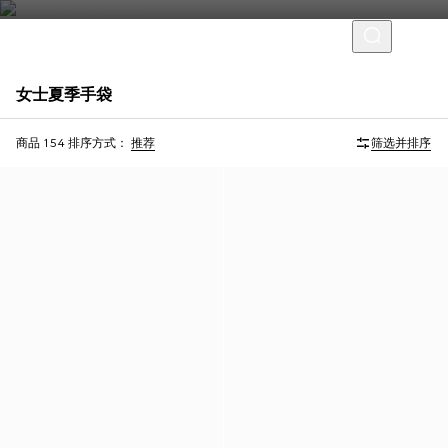
女士夏季手袋
首字母个性化定制
首字母个性化定制
商品 154
排序方式：
推荐
筛选并排序