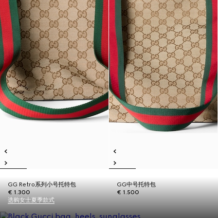
GG Retro系列小号托特包
GG中号托特包
€ 1.300
€ 1.500
选购女士夏季款式