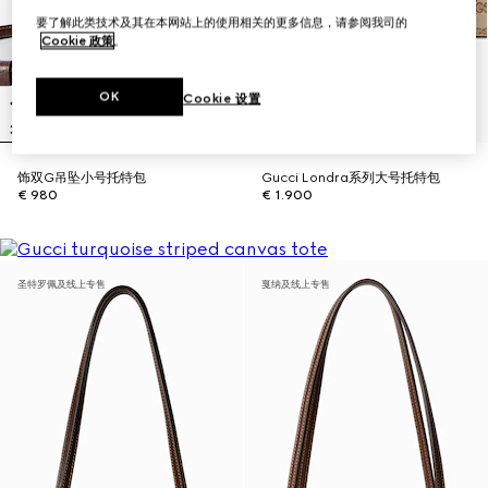
要了解此类技术及其在本网站上的使用相关的更多信息，请参阅我司的
Cookie 政策
。
OK
Cookie 设置
饰双G吊坠小号托特包
Gucci Londra系列大号托特包
€ 980
€ 1.900
圣特罗佩及线上专售
戛纳及线上专售