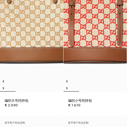
编织大号托特包
编织小号托特包
€ 2.030
€ 1.610
首字母个性化定制
首字母个性化定制