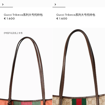
Gucci Tribeca系列大号托特包
Gucci Tribeca系列大号托特包
€ 1.600
€ 1.600
伊维萨岛及线上专售