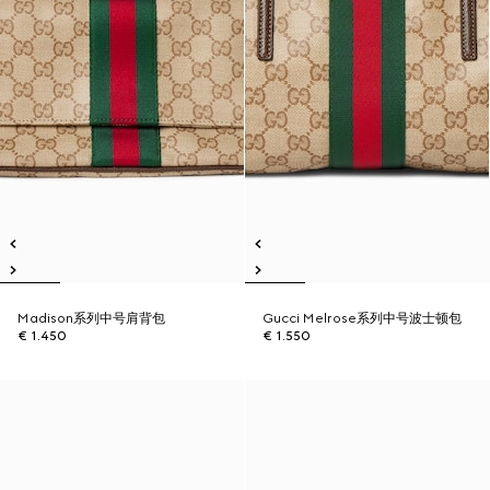
Madison系列中号肩背包
Gucci Melrose系列中号波士顿包
€ 1.450
€ 1.550