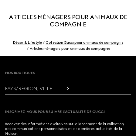
ARTICLES MÉNAGERS POUR ANIMAUX DE
COMPAGNIE
Décor & Lifestyle
Collection Gucci pour animaux de compagnie
Articles ménagers pour animaux de compagnie
Footer
NOS BOUTIQUES
PAYS/RÉGION, VILLE
INSCRIVEZ-VOUS POUR SUIVRE L’ACTUALITÉ DE GUCCI
Recevez des informations exclusives sur le lancement de la collection,
des communications personnalisées et les dernières actualités de la
Maison.