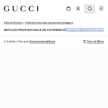
Décor & Lifestyle
Collection Gucci pour animaux de compagnie
ARTICLES POUR ANIMAUX DE COMPAGNIE
Accessoires
Vêtements pour an
6 Articles
Trier par
Recommandations
Trier et filtrer