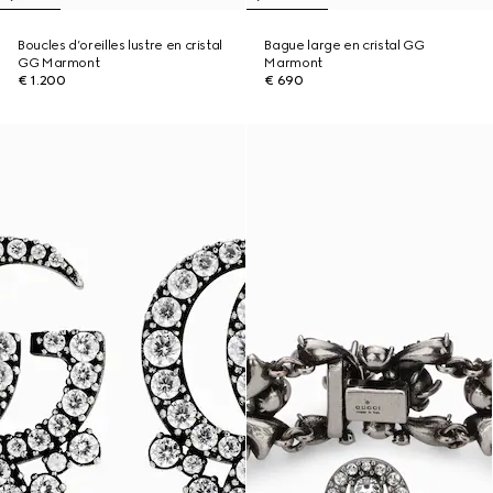
Boucles d’oreilles lustre en cristal
Bague large en cristal GG
GG Marmont
Marmont
€ 1.200
€ 690