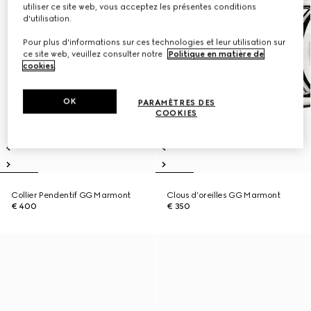
utiliser ce site web, vous acceptez les présentes conditions
d'utilisation.
Pour plus d'informations sur ces technologies et leur utilisation sur
ce site web, veuillez consulter notre
Politique en matière de
cookies
.
OK
PARAMÈTRES DES
COOKIES
Collier Pendentif GG Marmont
Clous d’oreilles GG Marmont
€ 400
€ 350