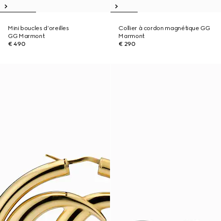
Mini boucles d’oreilles
Collier à cordon magnétique GG
GG Marmont
Marmont
€ 490
€ 290