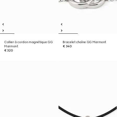
Collier à cordon magnétique GG
Bracelet chaîne GG Marmont
Marmont
€ 340
€ 320