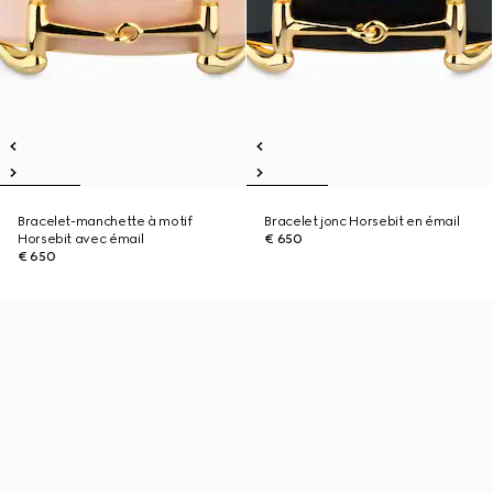
Bracelet-manchette à motif
Bracelet jonc Horsebit en émail
Horsebit avec émail
€ 650
€ 650