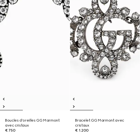
Boucles d’oreilles GG Marmont
Bracelet GG Marmont avec
avec cristaux
cristaux
€ 750
€ 1.200