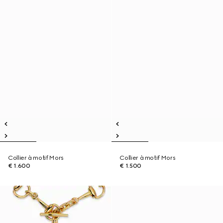
Collier à motif Mors
Collier à motif Mors
€ 1.600
€ 1.500