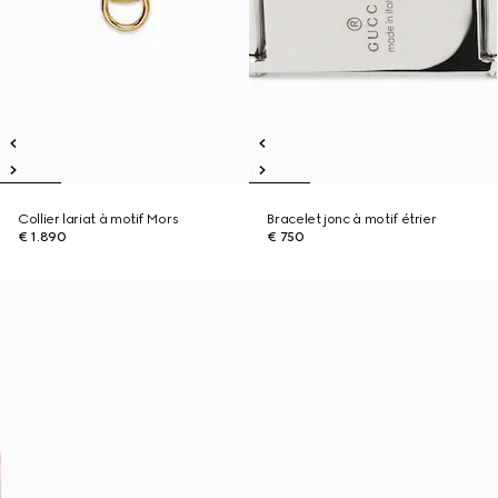
Collier lariat à motif Mors
Bracelet jonc à motif étrier
€ 1.890
€ 750