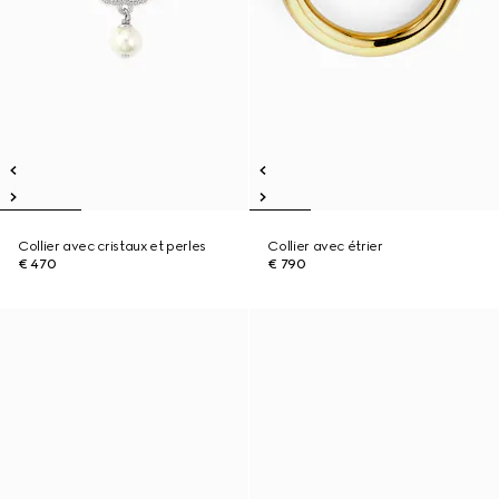
Collier avec cristaux et perles
Collier avec étrier
€ 470
€ 790