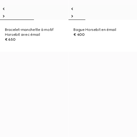
Bracelet-manchette à motif
Bague Horsebit en émail
Horsebit avec émail
€ 400
€ 650