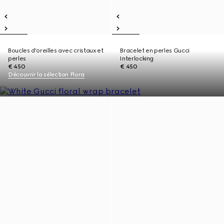
Boucles d'oreilles avec cristaux et
Bracelet en perles Gucci
perles
Interlocking
€ 450
€ 450
Découvrir la sélection Flora