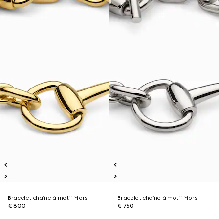
Bracelet chaîne à motif Mors
Bracelet chaîne à motif Mors
€ 800
€ 750