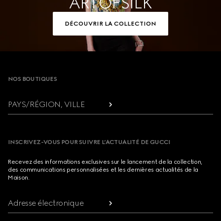
ART OF SILK
DÉCOUVRIR LA COLLECTION
Footer
NOS BOUTIQUES
PAYS/RÉGION, VILLE
INSCRIVEZ-VOUS POUR SUIVRE L’ACTUALITÉ DE GUCCI
Recevez des informations exclusives sur le lancement de la collection,
des communications personnalisées et les dernières actualités de la
Maison.
Adresse électronique