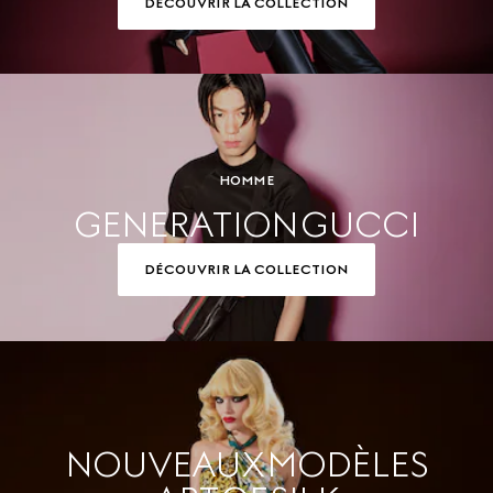
DÉCOUVRIR LA COLLECTION
HOMME
GENERATION GUCCI
DÉCOUVRIR LA COLLECTION
NOUVEAUX MODÈLES