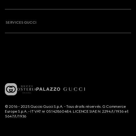
SERVICES GUCCI
© 2016 - 2025 Guccio Gucci S.p.A. - Tous droits réservés. G Commerce
Europe S.p.A. - IT VAT nr 05142860484. LICENCE SIAE N. 2294/I/1936 et
5647/I/1936