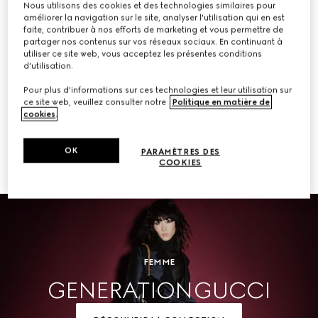
Nous utilisons des cookies et des technologies similaires pour
améliorer la navigation sur le site, analyser l'utilisation qui en est
ACHETER
faite, contribuer à nos efforts de marketing et vous permettre de
partager nos contenus sur vos réseaux sociaux. En continuant à
utiliser ce site web, vous acceptez les présentes conditions
d'utilisation.
Pour plus d'informations sur ces technologies et leur utilisation sur
Homme
ce site web, veuillez consulter notre
Politique en matière de
cookies
.
OK
PARAMÈTRES DES
COOKIES
ACHETER
FEMME
GENERATION GUCCI