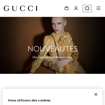
NOUVEAUTÉS
Une ligne de nouvelles arrivées.
Femme
Nous utilisons des cookies