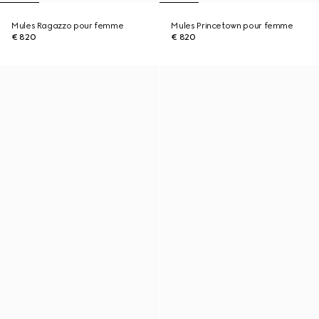
Mules Ragazzo pour femme
Mules Princetown pour femme
€ 820
€ 820