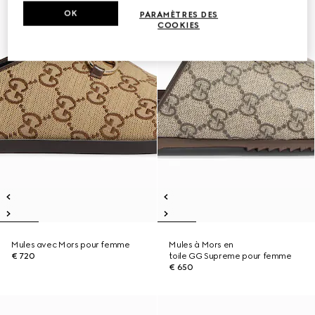
OK
PARAMÈTRES DES
COOKIES
Mules avec Mors pour femme
Mules à Mors en
€ 720
toile GG Supreme pour femme
€ 650