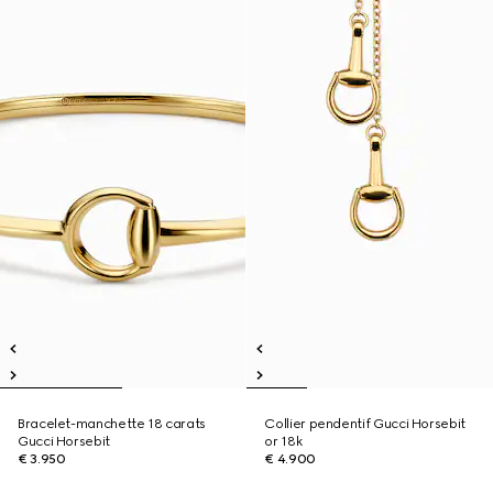
Bracelet-manchette 18 carats
Collier pendentif Gucci Horsebit
Gucci Horsebit
or 18k
€ 3.950
€ 4.900