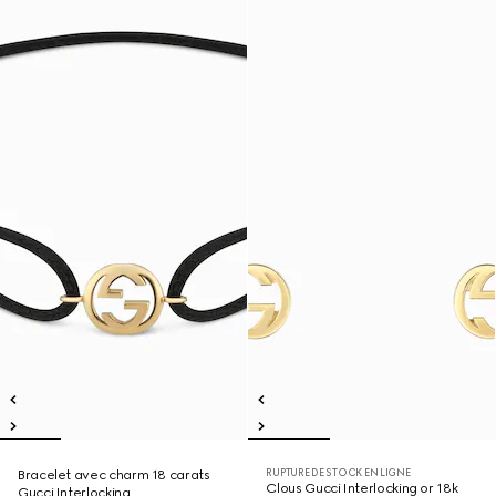
RUPTURE DE STOCK EN LIGNE
Bracelet avec charm 18 carats
Clous Gucci Interlocking or 18k
Gucci Interlocking