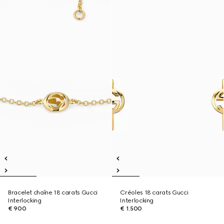
Bracelet chaîne 18 carats Gucci
Créoles 18 carats Gucci
Interlocking
Interlocking
€ 900
€ 1.500