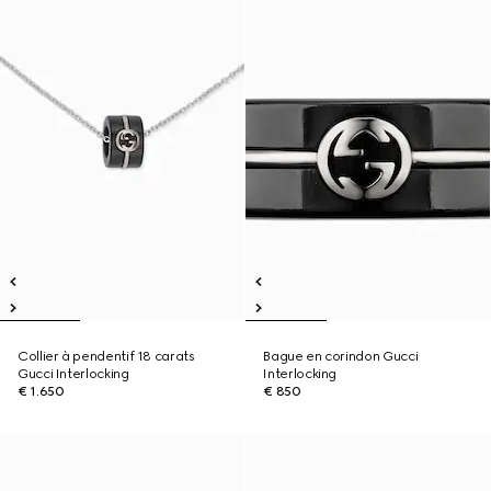
Collier à pendentif 18 carats
Bague en corindon Gucci
Gucci Interlocking
Interlocking
€ 1.650
€ 850