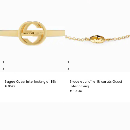
Bague Gucci Interlocking or 18k
Bracelet chaîne 18 carats Gucci
€ 950
Interlocking
€ 1.300