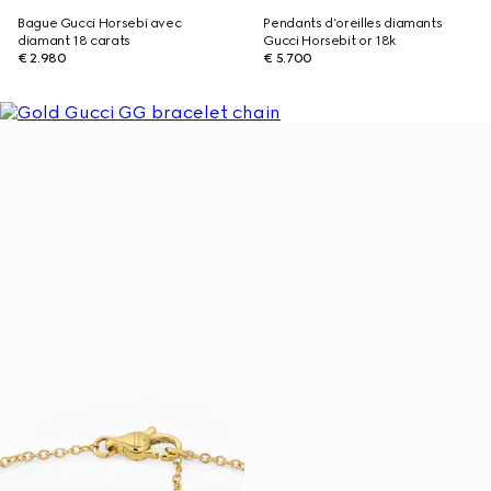
Bague Gucci Horsebi avec
Pendants d’oreilles diamants
diamant 18 carats
Gucci Horsebit or 18k
€ 2.980
€ 5.700