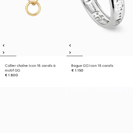
Collier chaîne Icon 18 carats à
Bague GG Icon 18 carats
motif GG
€ 1.150
€ 1.800