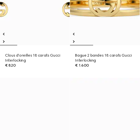
Clous d’oreilles 18 carats Gucci
Bague 2 bandes 18 carats Gucci
Interlocking
Interlocking
€ 820
€ 1.600