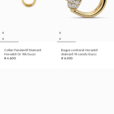
Collier Pendentif Diamant
Bague contrarié Horsebit
Horsebit Or 18k Gucci
diamant 18 carats Gucci
€ 4.600
€ 6.500