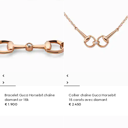
Bracelet Gucci Horsebit chaîne
Collier chaîne Gucci Horsebit
diamant or 18k
18 carats avec diamant
€ 1.900
€ 2.450