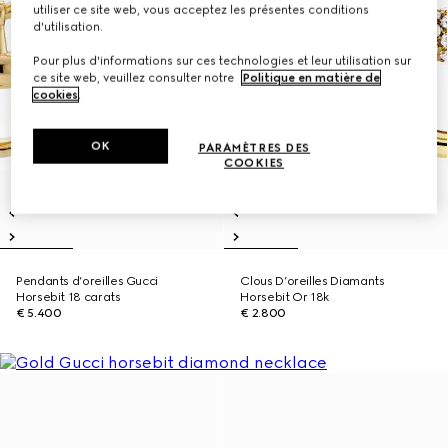
utiliser ce site web, vous acceptez les présentes conditions
d'utilisation.
Pour plus d'informations sur ces technologies et leur utilisation sur
ce site web, veuillez consulter notre
Politique en matière de
cookies
.
OK
PARAMÈTRES DES
COOKIES
Pendants d’oreilles Gucci
Clous D’oreilles Diamants
Horsebit 18 carats
Horsebit Or 18k
€ 5.400
€ 2.800