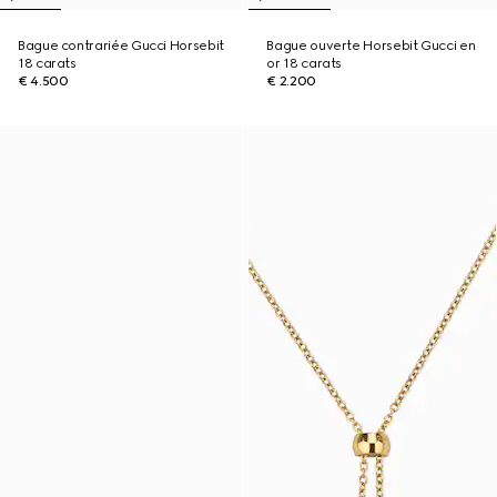
Bague contrariée Gucci Horsebit
Bague ouverte Horsebit Gucci en
18 carats
or 18 carats
€ 4.500
€ 2.200