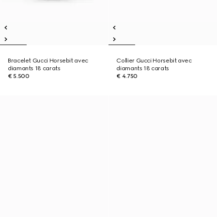
Bracelet Gucci Horsebit avec
Collier Gucci Horsebit avec
diamants 18 carats
diamants 18 carats
€ 5.500
€ 4.750