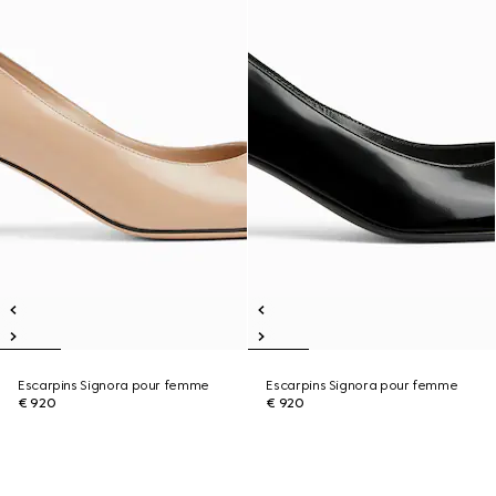
Escarpins Signora pour femme
Escarpins Signora pour femme
€ 920
€ 920