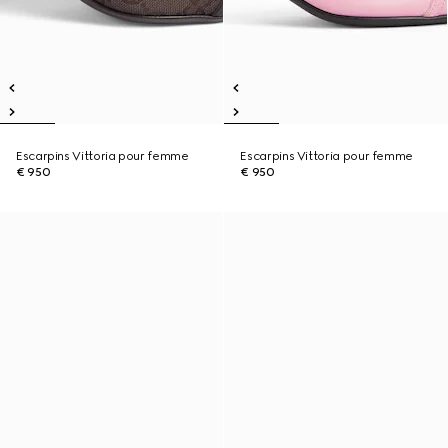
Escarpins Vittoria pour femme
Escarpins Vittoria pour femme
€ 950
€ 950