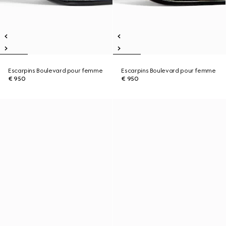
Escarpins Boulevard pour femme
Escarpins Boulevard pour femme
€ 950
€ 950