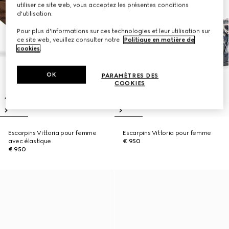
utiliser ce site web, vous acceptez les présentes conditions
d'utilisation.
Pour plus d'informations sur ces technologies et leur utilisation sur
ce site web, veuillez consulter notre
Politique en matière de
cookies
.
OK
PARAMÈTRES DES
COOKIES
Escarpins Vittoria pour femme
Escarpins Vittoria pour femme
avec élastique
€ 950
€ 950