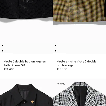
Veste à double boutonnage en
Veste en laine Vichy à double
faille légère GG
boutonnage
€ 3.200
€ 3.300
Runway