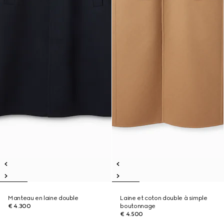
Manteau en laine double
Laine et coton double à simple
€ 4.300
boutonnage
€ 4.500