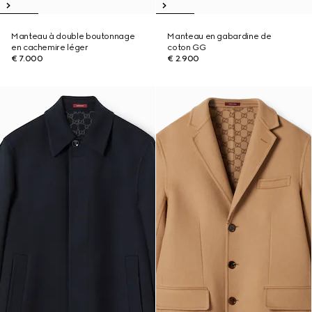
Manteau à double boutonnage
Manteau en gabardine de
en cachemire léger
coton GG
€ 7.000
€ 2.900