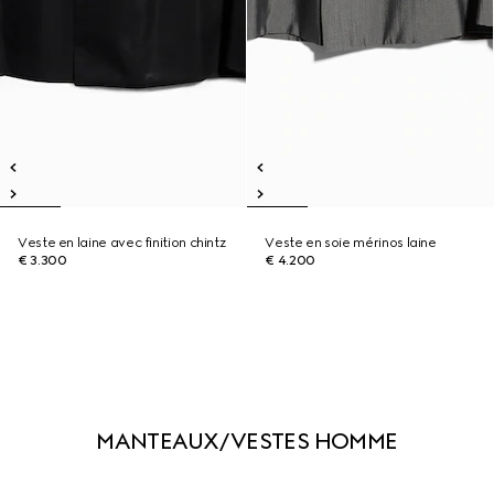
Veste en laine avec finition chintz
Veste en soie mérinos laine
€ 3.300
€ 4.200
MANTEAUX/VESTES HOMME