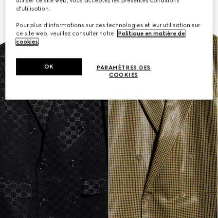
utiliser ce site web, vous acceptez les présentes conditions
d'utilisation.
Pour plus d'informations sur ces technologies et leur utilisation sur
ce site web, veuillez consulter notre
Politique en matière de
cookies
.
OK
PARAMÈTRES DES
COOKIES