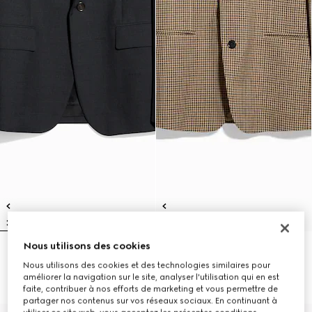
Nous utilisons des cookies
Veste à simple boutonnage en
Veste à simple boutonnage en
laine
laine à motif Vichy
Nous utilisons des cookies et des technologies similaires pour
€ 3.100
€ 2.700
améliorer la navigation sur le site, analyser l'utilisation qui en est
faite, contribuer à nos efforts de marketing et vous permettre de
partager nos contenus sur vos réseaux sociaux. En continuant à