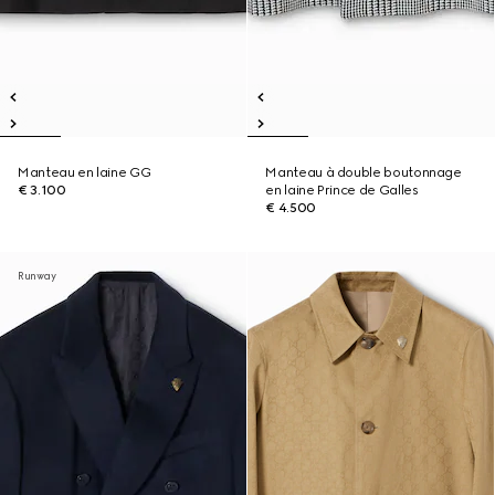
Manteau en laine GG
Manteau à double boutonnage
€ 3.100
en laine Prince de Galles
€ 4.500
Runway