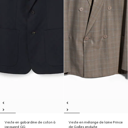
Veste en gabardine de coton à
Veste en mélange de laine Prince
jacquard GG
de Galles enduite