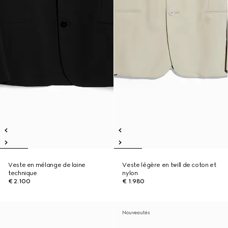
Veste en mélange de laine
Veste légère en twill de coton et
technique
nylon
€ 2.100
€ 1.980
Nouveautés