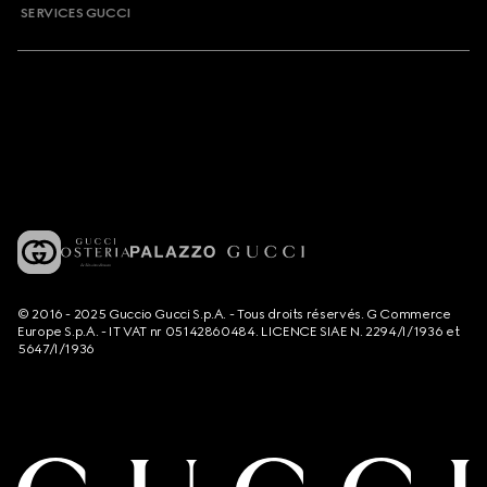
SERVICES GUCCI
© 2016 - 2025 Guccio Gucci S.p.A. - Tous droits réservés. G Commerce
Europe S.p.A. - IT VAT nr 05142860484. LICENCE SIAE N. 2294/I/1936 et
5647/I/1936