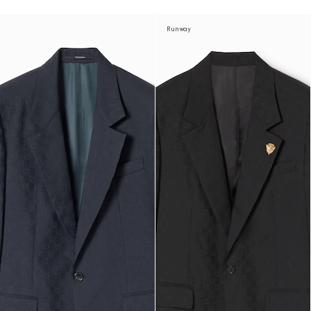
Runway