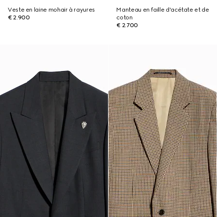
Veste en laine mohair à rayures
Manteau en faille d'acétate et de
€ 2.900
coton
€ 2.700