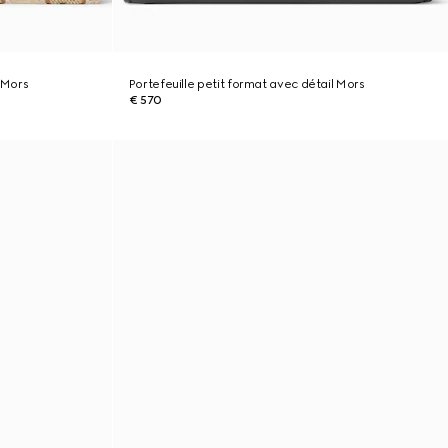
l Mors
Portefeuille petit format avec détail Mors
€ 570