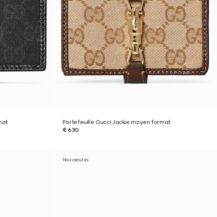
mat
Portefeuille Gucci Jackie moyen format
€ 630
Nouveautés