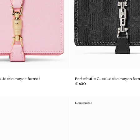
ci Jackie moyen format
Portefeuille Gucci Jackie moyen for
€ 630
Nouveautés