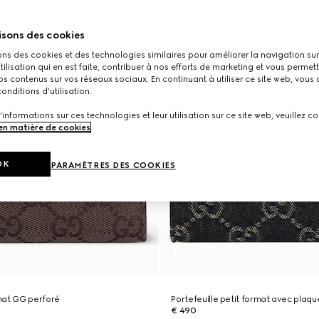
isons des cookies
ons des cookies et des technologies similaires pour améliorer la navigation sur 
utilisation qui en est faite, contribuer à nos efforts de marketing et vous permet
s contenus sur vos réseaux sociaux. En continuant à utiliser ce site web, vous
onditions d'utilisation.
'informations sur ces technologies et leur utilisation sur ce site web, veuillez co
 en matière de cookies
.
OK
PARAMÈTRES DES COOKIES
mat GG perforé
Portefeuille petit format avec plaqu
€ 490