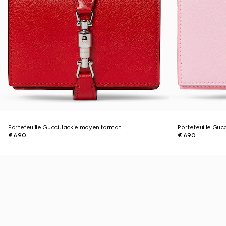
Portefeuille Gucci Jackie moyen format
Portefeuille Guc
€ 690
€ 690