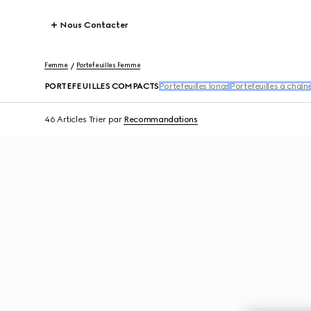
Nous Contacter
Femme
Portefeuilles Femme
PORTEFEUILLES COMPACTS
Portefeuilles longs
Portefeuilles à chaîn
46 Articles
Trier par
Recommandations