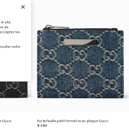
le site,
tre de
 acceptez les
nsulter notre
e Gucci
Portefeuille petit format avec plaque Gucci
€ 490