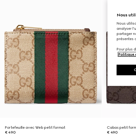
Nous util
Nous utilis
analyser l'
partager no
présentes c
Pour plus d
Politique
Portefeuille avec Web petit format
Cabas petit for
€ 490
€ 490