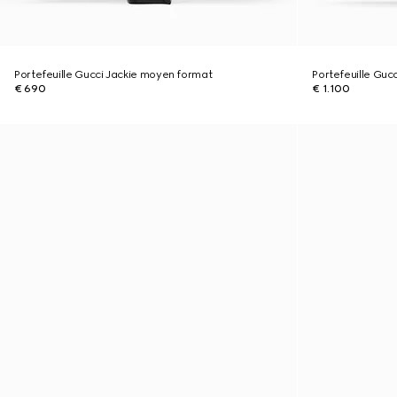
Portefeuille Gucci Jackie moyen format
Portefeuille Guc
€ 690
€ 1.100