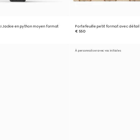
ci Jackie en python moyen format
Portefeuille petit format avec détai
€ 550
À personnaliser avec vos initiales