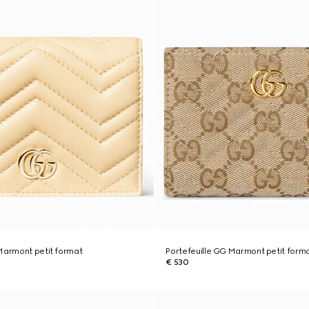
Marmont petit format
Portefeuille GG Marmont petit form
€ 530