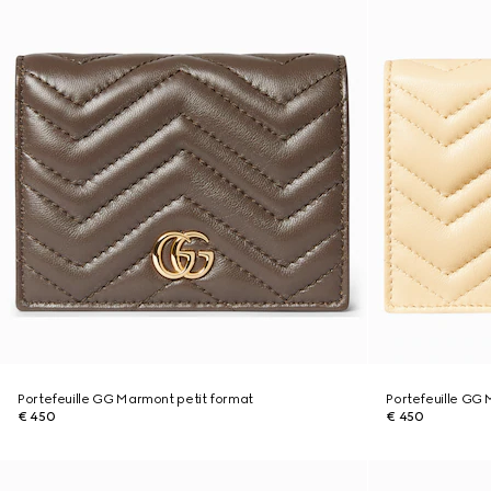
Portefeuille GG Marmont petit format
Portefeuille GG 
€ 450
€ 450