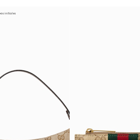
os initiales