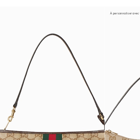
À personnaliser avec v