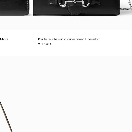
l Mors
Portefeuille sur chaîne avec Horsebit
€ 1.500