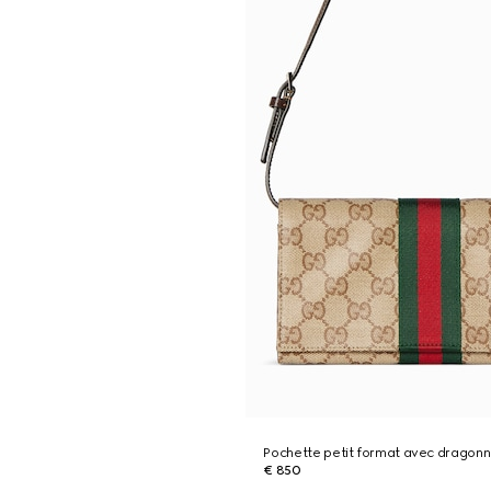
Pochette petit format avec dragon
€ 850