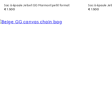
Sac à épaule Jetset GG Marmont petit format
Sac à épaule Je
€ 1.500
€ 1.500