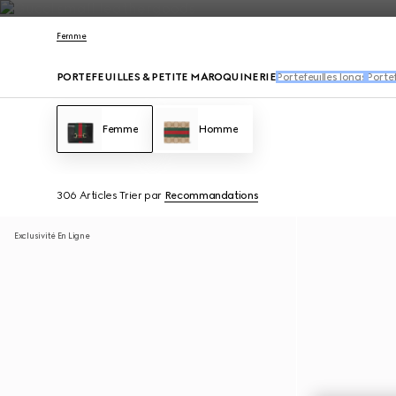
Nous Contacter
Femme
PORTEFEUILLES & PETITE MAROQUINERIE
Portefeuilles longs
Portef
Femme
Homme
306 Articles
Trier par
Recommandations
Exclusivité En Ligne