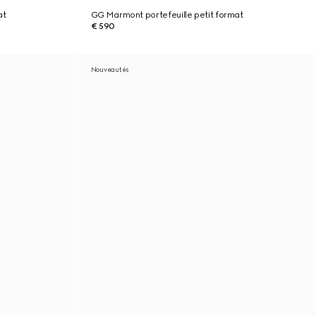
at
GG Marmont portefeuille petit format
€ 590
Nouveautés