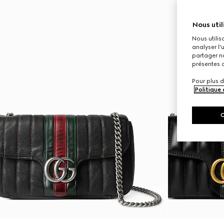
Nous util
Nous utilis
analyser l'
partager no
présentes c
Pour plus d
Politique