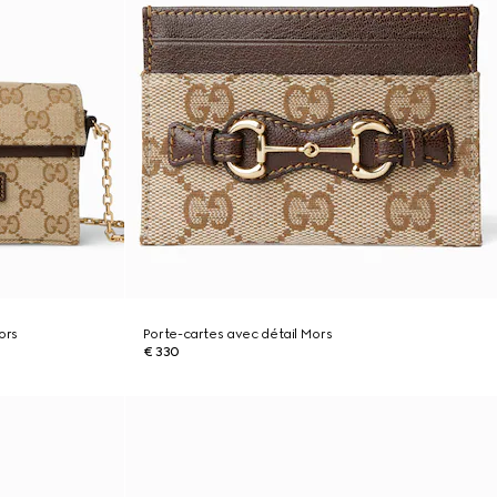
ors
Porte-cartes avec détail Mors
€ 330