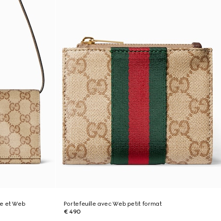
ne et Web
Portefeuille avec Web petit format
€ 490