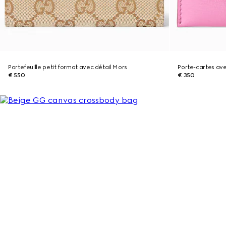
Portefeuille petit format avec détail Mors
Porte-cartes av
€ 550
€ 350