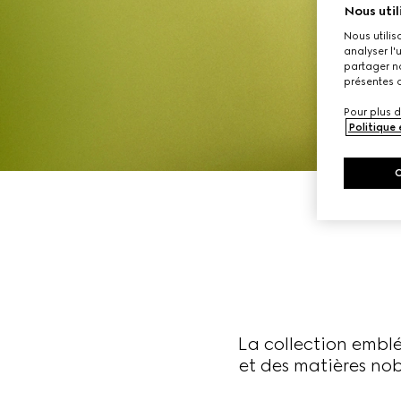
Nous util
Nous utilis
analyser l'
partager no
présentes c
Pour plus d
Politique
La collection emblé
et des matières nob