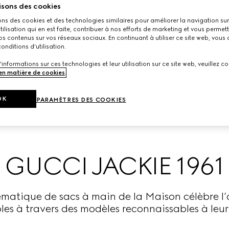
isons des cookies
ons des cookies et des technologies similaires pour améliorer la navigation sur 
utilisation qui en est faite, contribuer à nos efforts de marketing et vous permet
s contenus sur vos réseaux sociaux. En continuant à utiliser ce site web, vous
onditions d'utilisation.
'informations sur ces technologies et leur utilisation sur ce site web, veuillez co
 en matière de cookies
.
OK
PARAMÈTRES DES COOKIES
GUCCI JACKIE 1961
matique de sacs à main de la Maison célèbre l’
les à travers des modèles reconnaissables à leur