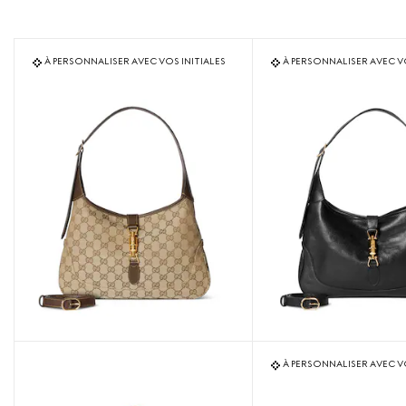
À PERSONNALISER AVEC VOS INITIALES
À PERSONNALISER AVEC VO
À PERSONNALISER AVEC VO