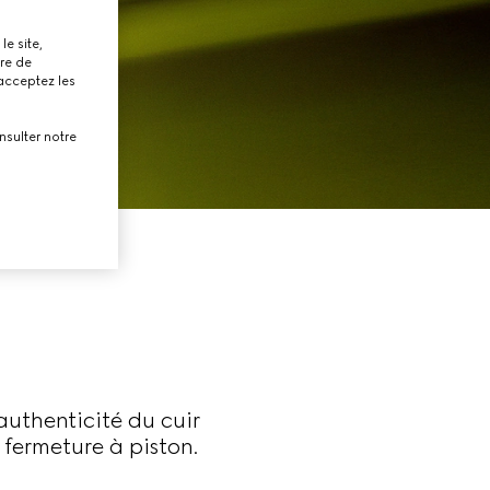
le site,
tre de
 acceptez les
nsulter notre
authenticité du cuir
 fermeture à piston.