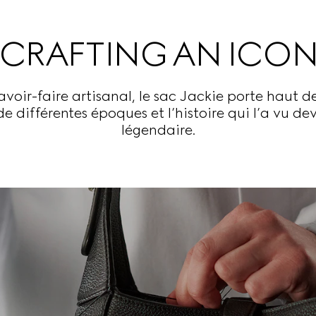
CRAFTING AN ICO
oir-faire artisanal, le sac Jackie porte haut d
de différentes époques et l’histoire qui l’a vu de
légendaire.