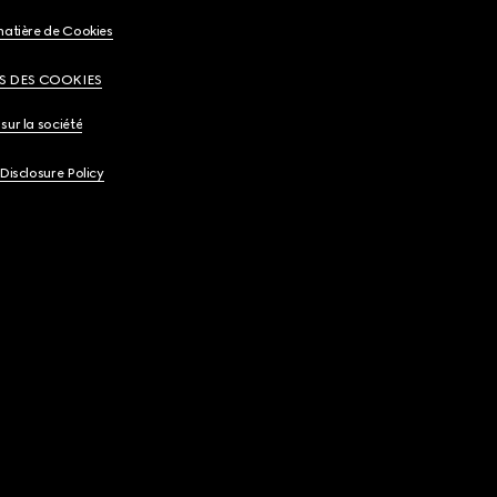
matière de Cookies
S DES COOKIES
sur la société
 Disclosure Policy