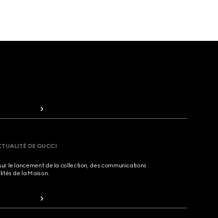
CTUALITÉ DE GUCCI
sur le lancement de la collection, des communications
lités de la Maison.