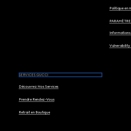
Politique en 
PARAMÈTRE
Informations 
Vulnerability
SERVICES GUCCI
Découvrez Nos Services
Prendre Rendez-Vous
Retrait en Boutique