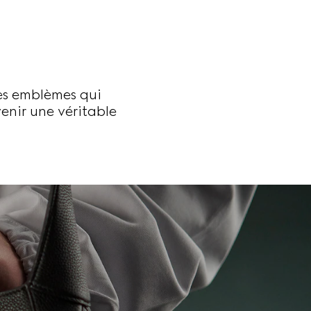
N
es emblèmes qui
venir une véritable