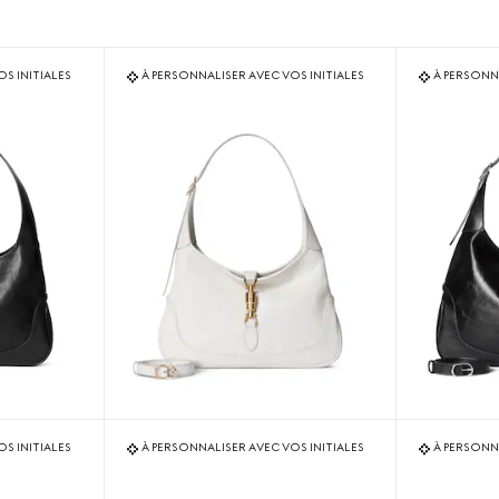
S INITIALES
À PERSONNALISER AVEC VOS INITIALES
À PERSONNA
S INITIALES
À PERSONNALISER AVEC VOS INITIALES
À PERSONNA