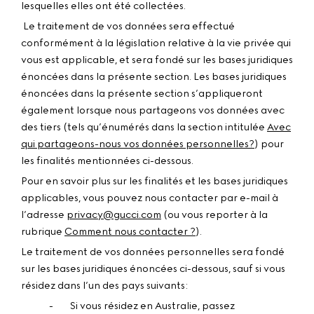
lesquelles elles ont été collectées.
Le traitement de vos données sera effectué
conformément à la législation relative à la vie privée qui
vous est applicable, et sera fondé sur les bases juridiques
énoncées dans la présente section. Les bases juridiques
énoncées dans la présente section s’appliqueront
également lorsque nous partageons vos données avec
des tiers (tels qu’énumérés dans la section intitulée
Avec
qui partageons-nous vos données personnelles?
) pour
les finalités mentionnées ci-dessous.
Pour en savoir plus sur les finalités et les bases juridiques
applicables, vous pouvez nous contacter par e-mail à
l’adresse
privacy@gucci.com
(ou vous reporter à la
rubrique
Comment nous contacter ?
).
Le traitement de vos données personnelles sera fondé
sur les bases juridiques énoncées ci-dessous, sauf si vous
résidez dans l’un des pays suivants:
- Si vous résidez en Australie, passez