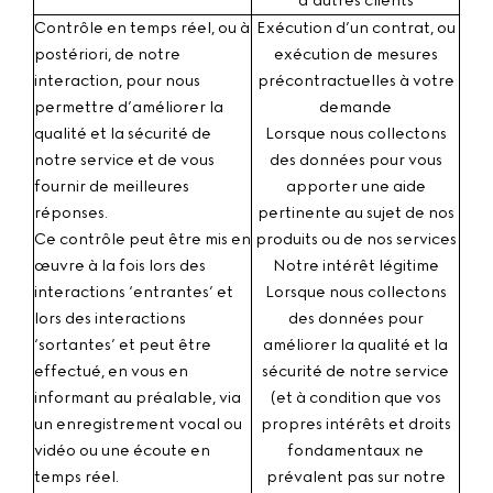
d’autres clients
Contrôle en temps réel, ou à
Exécution d’un contrat, ou
postériori, de notre
exécution de mesures
interaction
, pour nous
précontractuelles à votre
permettre d’améliorer la
demande
qualité et la sécurité de
Lorsque nous collectons
notre service et de vous
des données pour vous
fournir de meilleures
apporter une aide
réponses.
pertinente au sujet de nos
Ce contrôle peut être mis en
produits ou de nos services
œuvre à la fois lors des
Notre intérêt légitime
interactions ‘entrantes’ et
Lorsque nous collectons
lors des interactions
des données pour
‘sortantes’ et peut être
améliorer la qualité et la
effectué, en vous en
sécurité de notre service
informant au préalable, via
(et à condition que vos
un enregistrement vocal ou
propres intérêts et droits
vidéo ou une écoute en
fondamentaux ne
temps réel.
prévalent pas sur notre