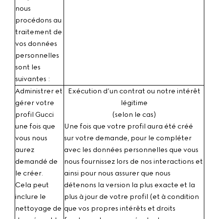
nous
procédons au
traitement de
vos données
personnelles
sont les
suivantes :
Administrer et
Exécution d’un contrat
ou notre intérêt
gérer votre
légitime
profil Gucci
(selon le cas)
une fois que
Une fois que votre profil aura été créé
vous nous
sur votre demande, pour le compléter
aurez
avec les données personnelles que vous
demandé de
nous fournissez lors de nos interactions et
le créer.
ainsi pour nous assurer que nous
Cela peut
détenons la version la plus exacte et la
inclure le
plus à jour de votre profil (et à condition
nettoyage de
que vos propres intérêts et droits