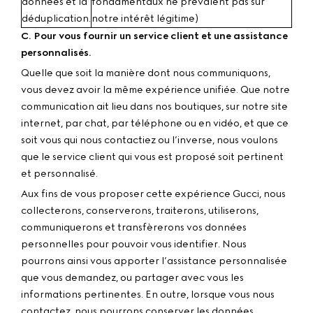
données et la
fondamentaux ne prévalent pas sur
déduplication.
notre intérêt légitime)
C. Pour vous fournir un service client et une assistance
personnalisés.
Quelle que soit la manière dont nous communiquons,
vous devez avoir la même expérience unifiée. Que notre
communication ait lieu dans nos boutiques, sur notre site
internet, par chat, par téléphone ou en vidéo, et que ce
soit vous qui nous contactiez ou l’inverse, nous voulons
que le service client qui vous est proposé soit pertinent
et personnalisé.
Aux fins de vous proposer cette expérience Gucci, nous
collecterons, conserverons, traiterons, utiliserons,
communiquerons et transfèrerons vos données
personnelles pour pouvoir vous identifier. Nous
pourrons ainsi vous apporter l’assistance personnalisée
que vous demandez, ou partager avec vous les
informations pertinentes. En outre, lorsque vous nous
contactez, nous pourrons conserver les données