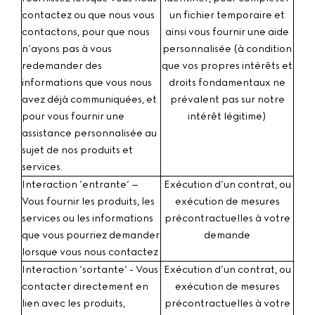
contactez ou que nous vous
un fichier temporaire et
contactons, pour que nous
ainsi vous fournir une aide
n’ayons pas à vous
personnalisée (à condition
redemander des
que vos propres intérêts et
informations que vous nous
droits fondamentaux ne
avez déjà communiquées, et
prévalent pas sur notre
pour vous fournir une
intérêt légitime)
assistance personnalisée au
sujet de nos produits et
services.
Interaction ‘entrante’ –
Exécution d’un contrat, ou
Vous fournir les produits, les
exécution de mesures
services ou les informations
précontractuelles à votre
que vous pourriez demander
demande
lorsque vous nous contactez
Interaction ‘sortante’ - Vous
Exécution d’un contrat, ou
contacter
directement en
exécution de mesures
lien avec les produits,
précontractuelles à votre