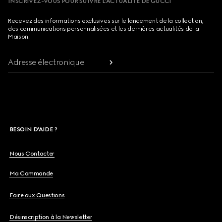
INSCRIVEZ-VOUS POUR SUIVRE L’ACTUALITÉ DE GUCCI
Recevez des informations exclusives sur le lancement de la collection,
des communications personnalisées et les dernières actualités de la
Maison.
Adresse électronique
BESOIN D'AIDE ?
Nous Contacter
Ma Commande
Foire aux Questions
Désinscription à la Newsletter