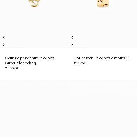
Collier à pendentif 18 carats
Collier Icon 18 carats à motif GG
Gucci Interlocking
€ 2.750
€ 1.200