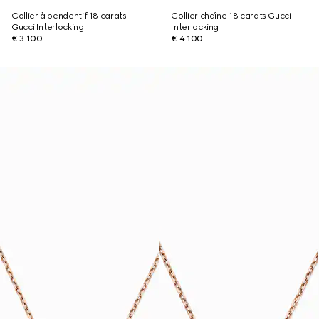
Collier à pendentif 18 carats
Collier chaîne 18 carats Gucci
Gucci Interlocking
Interlocking
€ 3.100
€ 4.100