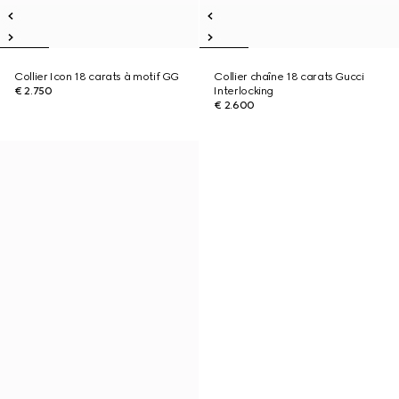
Collier Icon 18 carats à motif GG
Collier chaîne 18 carats Gucci
€ 2.750
Interlocking
€ 2.600