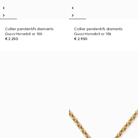
Collier pendentifs diamants
Collier pendentifs diamants
Gucci Horsebit or 18k
Gucci Horsebit or 18k
€ 2.250
€ 2.950