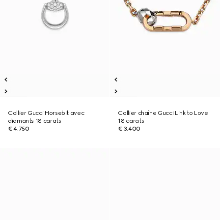
Collier Gucci Horsebit avec
Collier chaîne Gucci Link to Love
diamants 18 carats
18 carats
€ 4.750
€ 3.400