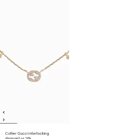
Collier Gucci Interlocking
diamant or 18k