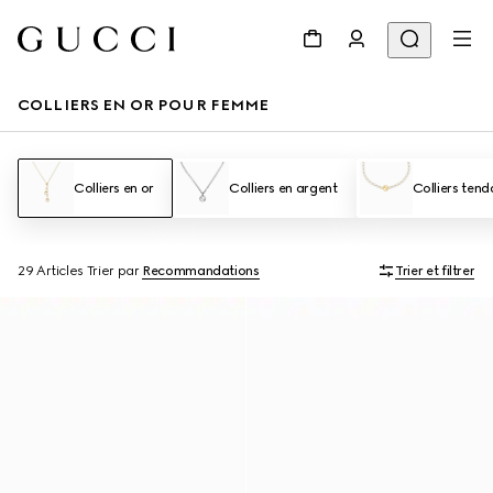
COLLIERS EN OR POUR FEMME
Colliers en or
Colliers en argent
Colliers ten
29 Articles
Trier par
Recommandations
Trier et filtrer