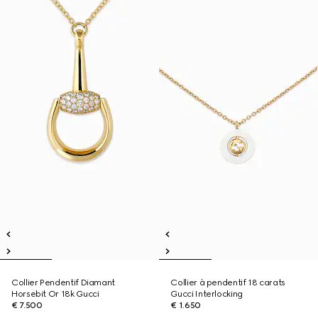
Collier Pendentif Diamant
Collier à pendentif 18 carats
Horsebit Or 18k Gucci
Gucci Interlocking
€ 7.500
€ 1.650