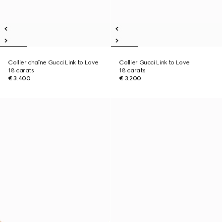
Collier chaîne Gucci Link to Love
Collier Gucci Link to Love
18 carats
18 carats
€ 3.400
€ 3.200