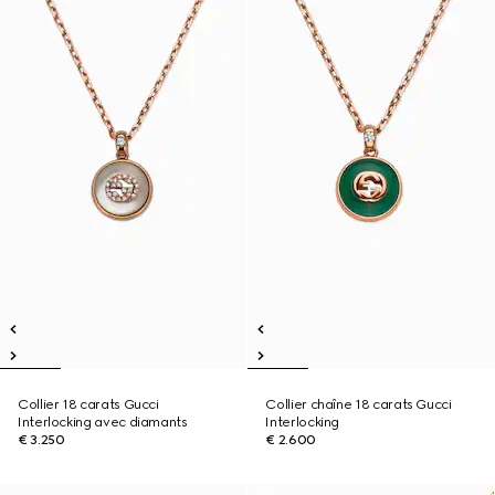
Collier 18 carats Gucci
Collier chaîne 18 carats Gucci
Interlocking avec diamants
Interlocking
€ 3.250
€ 2.600