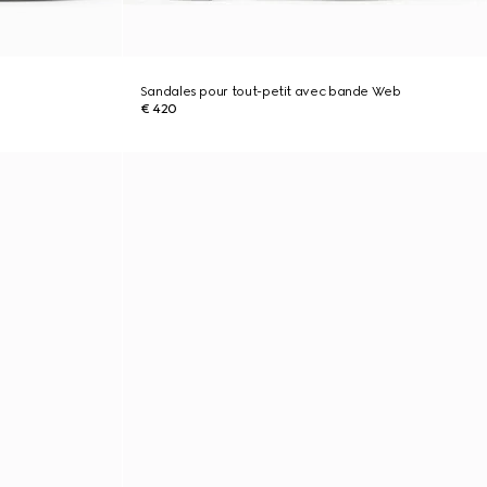
Sandales pour tout-petit avec bande Web
€ 420