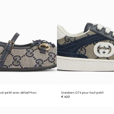
out-petit avec détail Mors
Sneakers G74 pour tout-petit
€ 420