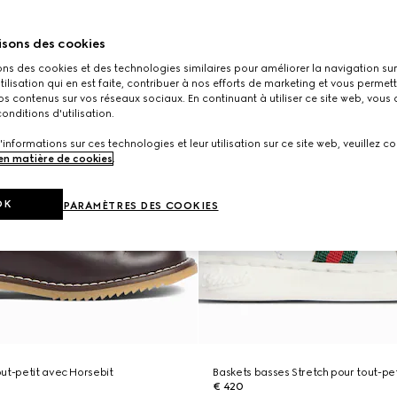
isons des cookies
ons des cookies et des technologies similaires pour améliorer la navigation sur 
utilisation qui en est faite, contribuer à nos efforts de marketing et vous permet
s contenus sur vos réseaux sociaux. En continuant à utiliser ce site web, vous
onditions d'utilisation.
'informations sur ces technologies et leur utilisation sur ce site web, veuillez co
 en matière de cookies
.
OK
PARAMÈTRES DES COOKIES
ut-petit avec Horsebit
Baskets basses Stretch pour tout-pet
€ 420