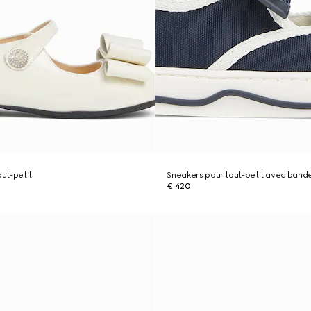
out-petit
Sneakers pour tout-petit avec ban
€ 420