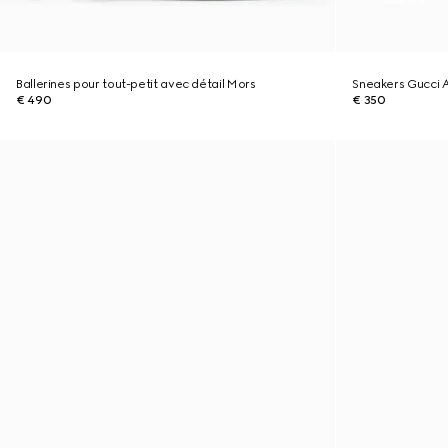
Ballerines pour tout-petit avec détail Mors
Sneakers Gucci A
€ 490
€ 350