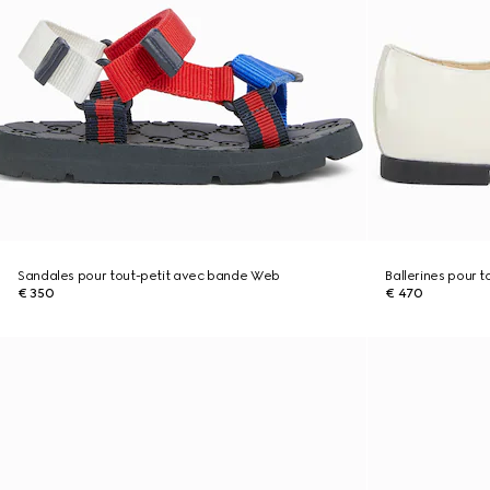
Sandales pour tout-petit avec bande Web
Ballerines pour t
€ 350
€ 470