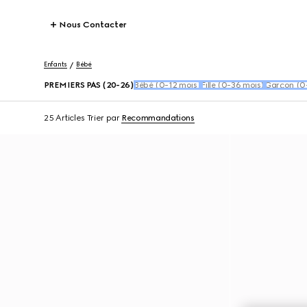
Nous Contacter
Enfants
Bébé
PREMIERS PAS (20-26)
Bébé (0-12 mois)
Fille (0-36 mois)
Garçon (0
25 Articles
Trier par
Recommandations