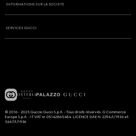
INFORMATIONS SUR LA SOCIETE
SERVICES GUCCI
© 2016 - 2025 Guccio Gucci S.p.A. - Tous droits réservés. G Commerce
Europe S.p.A. - IT VAT nr 05142860484. LICENCE SIAE N. 2294/I/1936 et
5647/I/1936