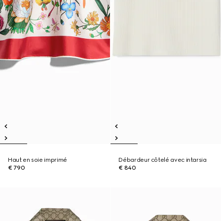
Haut en soie imprimé
Débardeur côtelé avec intarsia
€ 790
€ 840