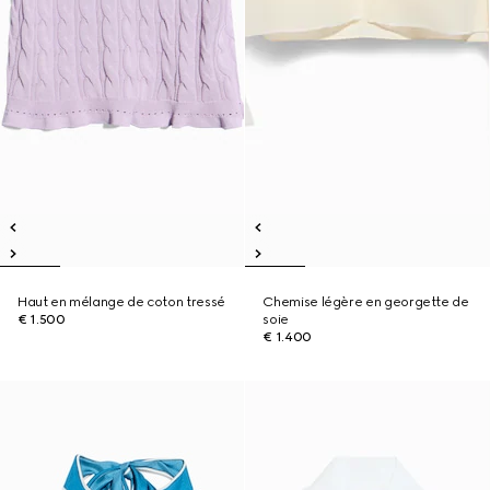
Haut en mélange de coton tressé
Chemise légère en georgette de
€ 1.500
soie
€ 1.400