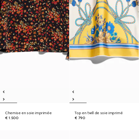
Chemise en soie imprimée
Top en twill de soie imprimé
€ 1.500
€ 790