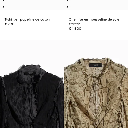
T-shirt en popeline de coton
Chemise en mousseline de soie
€ 790
stretch
€ 1.800