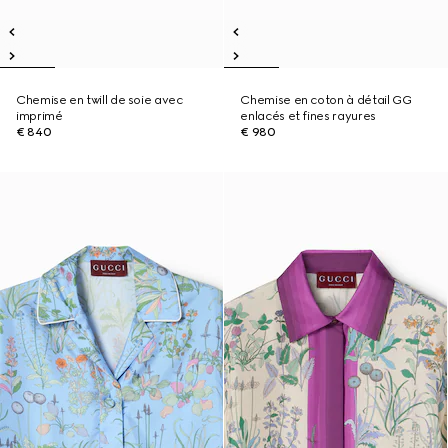
Chemise en twill de soie avec
Chemise en coton à détail GG
imprimé
enlacés et fines rayures
€ 840
€ 980