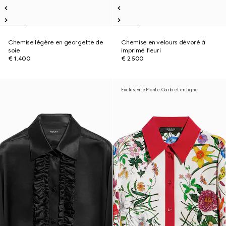
Chemise légère en georgette de
Chemise en velours dévoré à
soie
imprimé fleuri
€ 1.400
€ 2.500
Exclusivité Monte Carlo et en ligne