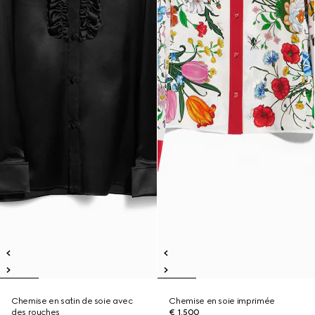
Chemise en satin de soie avec
Chemise en soie imprimée
des rouches
€ 1.500