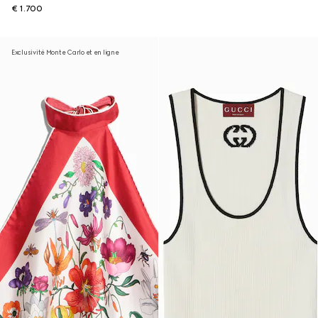
€ 1.700
Exclusivité Monte Carlo et en ligne