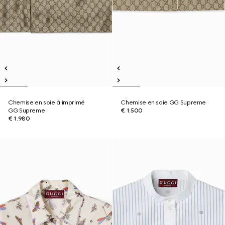
Chemise en soie à imprimé
Chemise en soie GG Supreme
GG Supreme
€ 1.500
€ 1.980