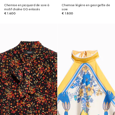
Chemise en jacquard de soie à
Chemise légère en georgette de
motif chaîne GG enlacés
soie
€ 1.600
€ 1.800