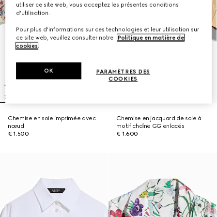
utiliser ce site web, vous acceptez les présentes conditions
d'utilisation.
Pour plus d'informations sur ces technologies et leur utilisation sur
ce site web, veuillez consulter notre
Politique en matière de
cookies
.
OK
PARAMÈTRES DES
COOKIES
Chemise en soie imprimée avec
Chemise en jacquard de soie à
nœud
motif chaîne GG enlacés
€ 1.500
€ 1.600