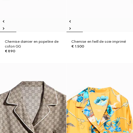
Chemise damier en popeline de
Chemise en twill de soie imprimé
coton GG
€ 1.500
€ 890