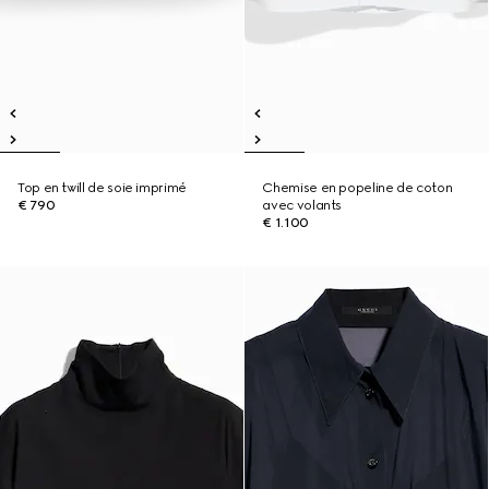
Top en twill de soie imprimé
Chemise en popeline de coton
€ 790
avec volants
€ 1.100