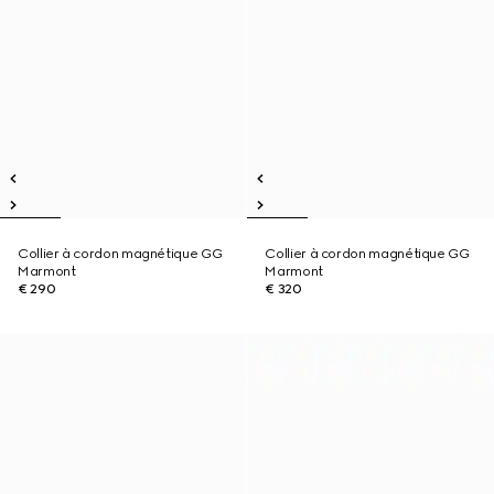
Collier à cordon magnétique GG
Collier à cordon magnétique GG
Marmont
Marmont
€ 290
€ 320