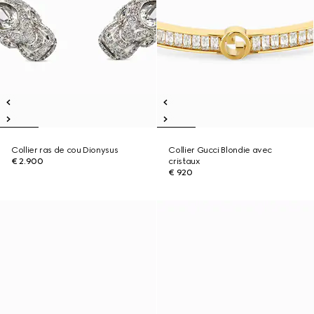
Collier ras de cou Dionysus
Collier Gucci Blondie avec
€ 2.900
cristaux
€ 920