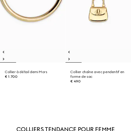
Collier à détail demi Mors
Collier chaîne avec pendentif en
€ 1.700
forme de sac
€ 490
COLLIERS TENDANCE POUR FEMME