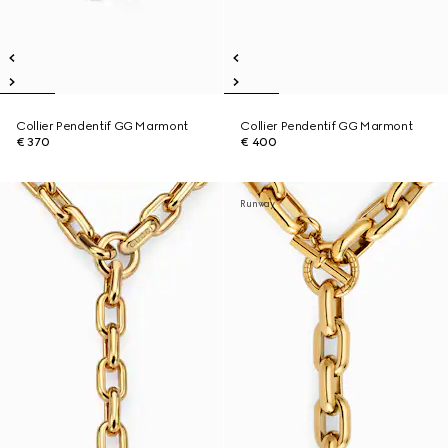
Collier Pendentif GG Marmont
Collier Pendentif GG Marmont
€ 370
€ 400
Runway