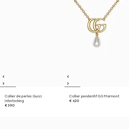
Collier de perles Gucci
Collier pendentif GG Marmont
Interlocking
€ 420
€ 590