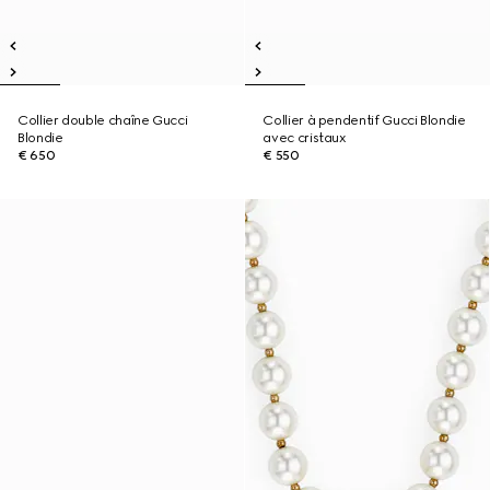
Collier double chaîne Gucci
Collier à pendentif Gucci Blondie
Blondie
avec cristaux
€ 650
€ 550