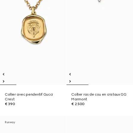
Collier avec pendentif Gucci
Collier ras de cou en cristaux GG
Crest
Marmont
€ 390
€ 2.500
Runway