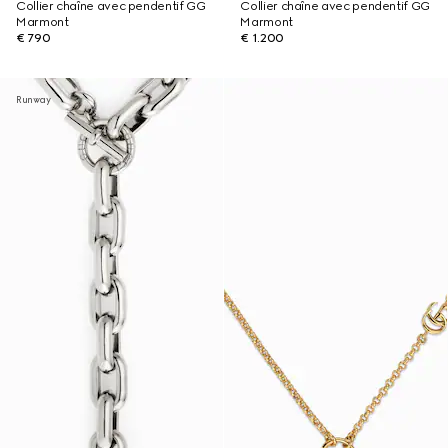
Collier chaîne avec pendentif GG
Collier chaîne avec pendentif GG
Marmont
Marmont
€ 790
€ 1.200
Runway