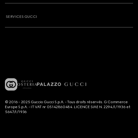
SERVICES GUCCI
© 2016 - 2025 Guccio Gucci S.p.A. - Tous droits réservés. G Commerce
Europe S.p.A. - IT VAT nr 05142860484. LICENCE SIAE N. 2294/I/1936 et
5647/I/1936