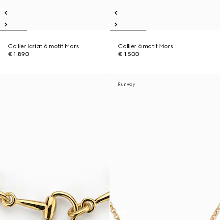
Collier lariat à motif Mors
Collier à motif Mors
€ 1.890
€ 1.500
Runway