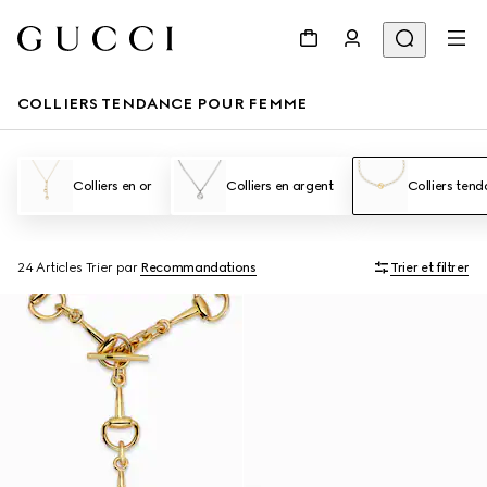
COLLIERS TENDANCE POUR FEMME
Colliers en or
Colliers en argent
Colliers ten
24 Articles
Trier par
Recommandations
Trier et filtrer