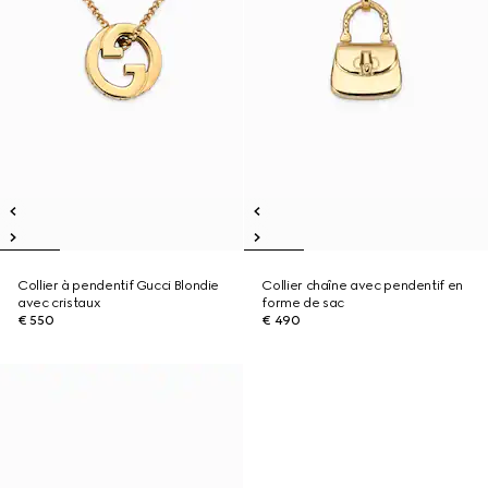
Collier à pendentif Gucci Blondie
Collier chaîne avec pendentif en
avec cristaux
forme de sac
€ 550
€ 490