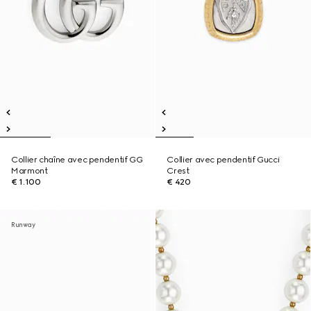
Collier chaîne avec pendentif GG
Collier avec pendentif Gucci
Marmont
Crest
€ 1.100
€ 420
Runway