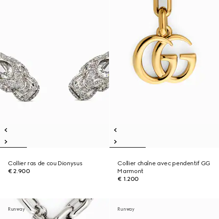
Collier ras de cou Dionysus
Collier chaîne avec pendentif GG
€ 2.900
Marmont
€ 1.200
Runway
Runway