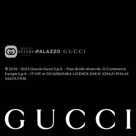
© 2016 - 2025 Guccio Gucci S.p.A. - Tous droits réservés. G Commerce
Europe S.p.A. - IT VAT nr 05142860484. LICENCE SIAE N. 2294/I/1936 et
5647/I/1936