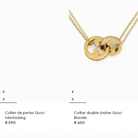
Collier de perles Gucci
Collier double chaîne Gucci
Interlocking
Blondie
€ 590
€ 650