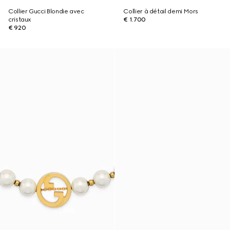
Collier Gucci Blondie avec
Collier à détail demi Mors
cristaux
€ 1.700
€ 920