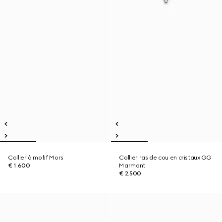
Collier à motif Mors
Collier ras de cou en cristaux GG
€ 1.600
Marmont
€ 2.500