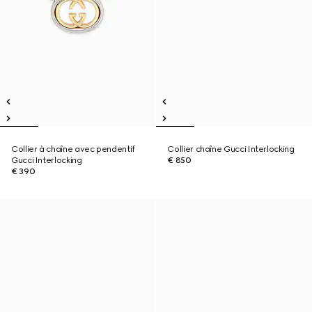
Collier à chaîne avec pendentif
Collier chaîne Gucci Interlocking
Gucci Interlocking
€ 850
€ 390