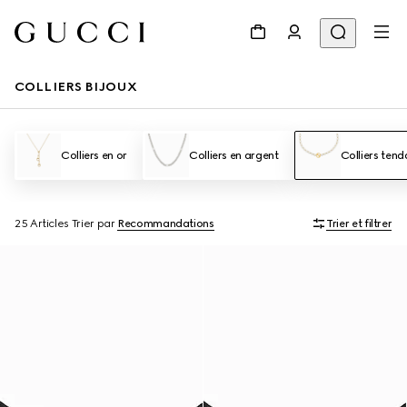
COLLIERS BIJOUX
Colliers en or
Colliers en argent
Colliers ten
25 Articles
Trier par
Recommandations
Trier et filtrer