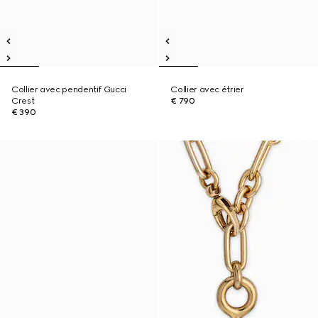
Collier avec pendentif Gucci
Collier avec étrier
Crest
€ 790
€ 390