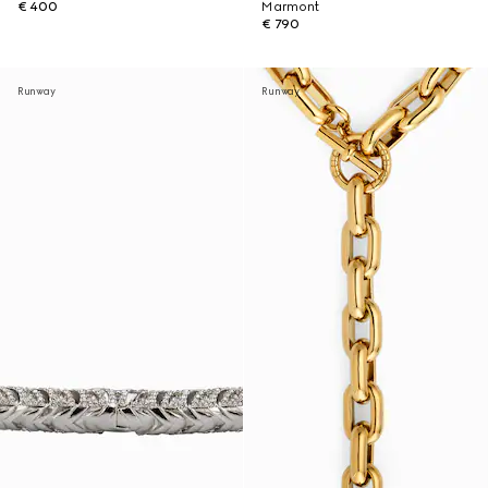
€ 400
Marmont
€ 790
Runway
Runway