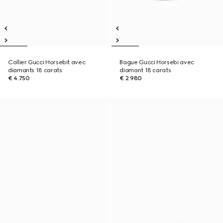
Collier Gucci Horsebit avec
Bague Gucci Horsebi avec
diamants 18 carats
diamant 18 carats
€ 4.750
€ 2.980