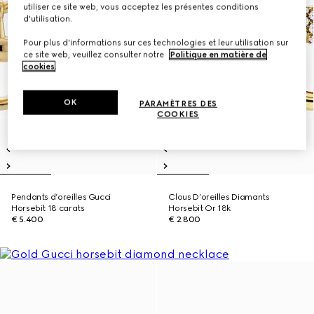
utiliser ce site web, vous acceptez les présentes conditions
d'utilisation.
Pour plus d'informations sur ces technologies et leur utilisation sur
ce site web, veuillez consulter notre
Politique en matière de
cookies
.
OK
PARAMÈTRES DES
COOKIES
Pendants d’oreilles Gucci
Clous D’oreilles Diamants
Horsebit 18 carats
Horsebit Or 18k
€ 5.400
€ 2.800