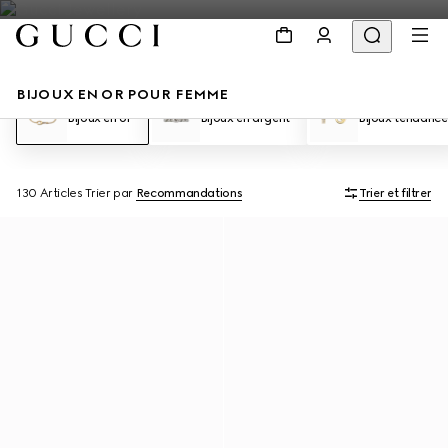
BIJOUX EN OR POUR FEMME
Bijoux en or
Bijoux en argent
Bijoux tendance
130 Articles
Trier par
Recommandations
Trier et filtrer