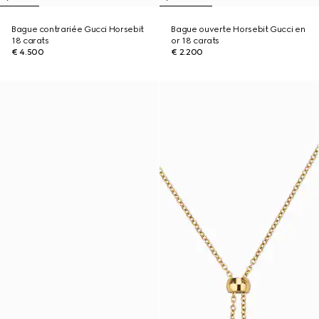
Bague contrariée Gucci Horsebit
Bague ouverte Horsebit Gucci en
18 carats
or 18 carats
€ 4.500
€ 2.200