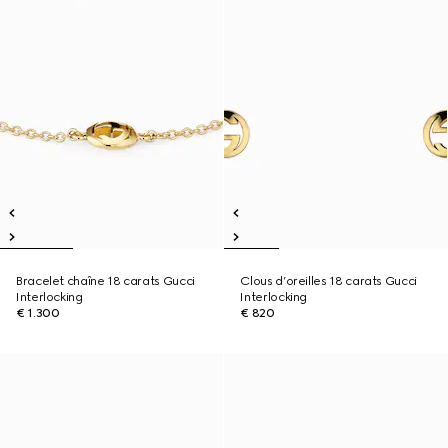
Bracelet chaîne 18 carats Gucci
Clous d’oreilles 18 carats Gucci
Interlocking
Interlocking
€ 1.300
€ 820