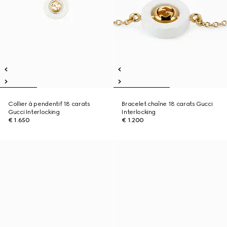
Collier à pendentif 18 carats
Bracelet chaîne 18 carats Gucci
Gucci Interlocking
Interlocking
€ 1.650
€ 1.200