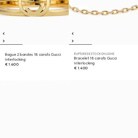
RUPTURE DE STOCK EN LIGNE
Bague 2 bandes 18 carats Gucci
Bracelet 18 carats Gucci
Interlocking
Interlocking
€ 1.600
€ 1.400