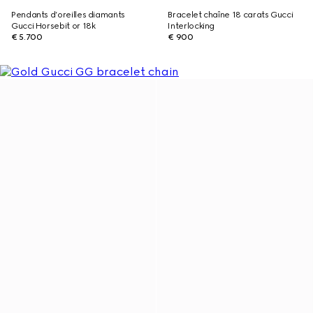
Pendants d’oreilles diamants
Bracelet chaîne 18 carats Gucci
Gucci Horsebit or 18k
Interlocking
€ 5.700
€ 900