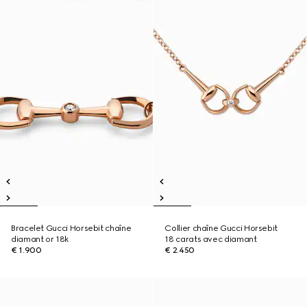
Bracelet Gucci Horsebit chaîne
Collier chaîne Gucci Horsebit
diamant or 18k
18 carats avec diamant
€ 1.900
€ 2.450