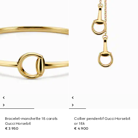
Bracelet-manchette 18 carats
Collier pendentif Gucci Horsebit
Gucci Horsebit
or 18k
€ 3.950
€ 4.900