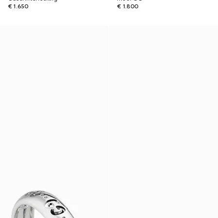
€ 1.650
€ 1.800