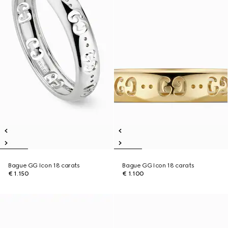
Bague GG Icon 18 carats
Bague GG Icon 18 carats
€ 1.150
€ 1.100