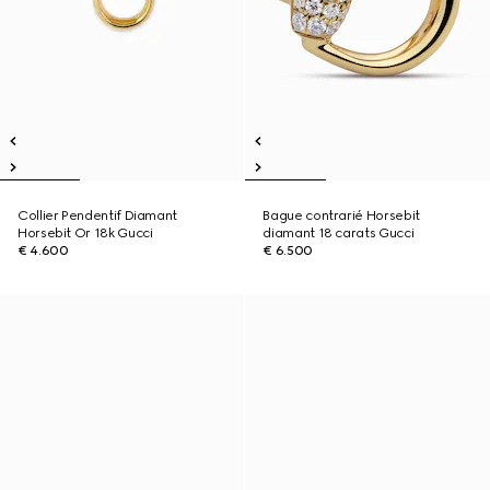
Collier Pendentif Diamant
Bague contrarié Horsebit
Horsebit Or 18k Gucci
diamant 18 carats Gucci
€ 4.600
€ 6.500