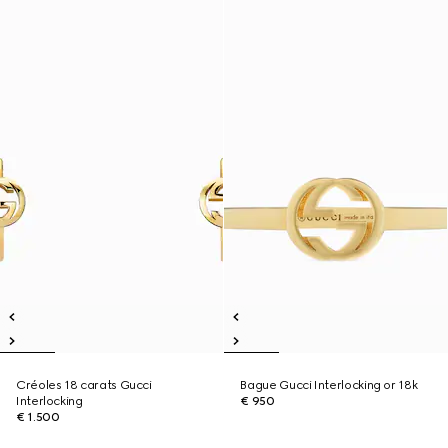
Créoles 18 carats Gucci
Bague Gucci Interlocking or 18k
Interlocking
€ 950
€ 1.500