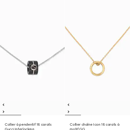
Collier à pendentif 18 carats
Collier chaîne Icon 18 carats à
Gucci Interlocking
motif GG