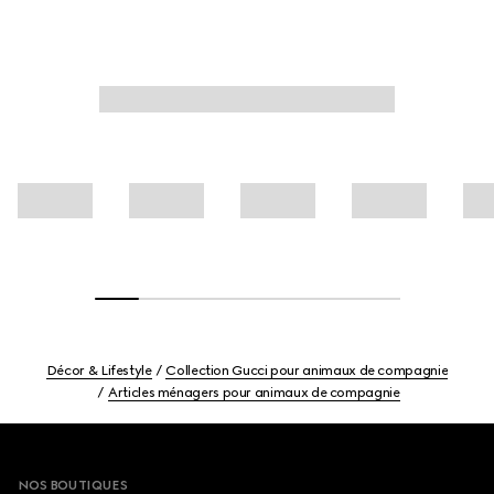
Décor & Lifestyle
Collection Gucci pour animaux de compagnie
Articles ménagers pour animaux de compagnie
Footer
NOS BOUTIQUES