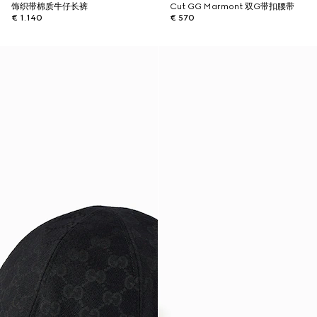
饰织带棉质牛仔长裤
Cut GG Marmont 双G带扣腰带
€ 1.140
€ 570