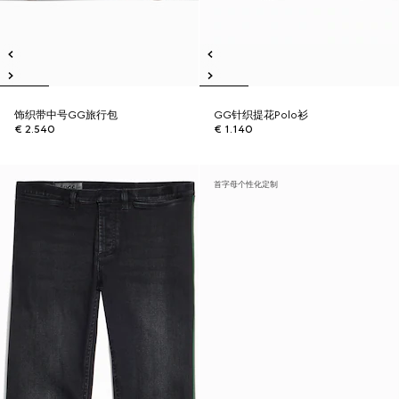
饰织带中号GG旅行包
GG针织提花Polo衫
€ 2.540
€ 1.140
首字母个性化定制