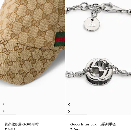
饰条纹织带GG棒球帽
Gucci Interlocking系列手链
€ 530
€ 645