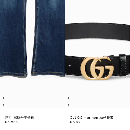
弹力' 棉质丹宁长裤
Cut GG Marmont系列腰带
€ 1.085
€ 570