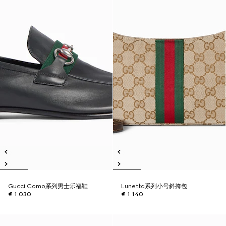
Gucci Como系列男士乐福鞋
Lunetta系列小号斜挎包
€ 1.030
€ 1.140