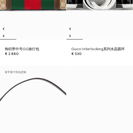
饰织带中号GG旅行包
Gucci Interlocking系列水晶圆环
€ 2.880
€ 530
首字母个性化定制