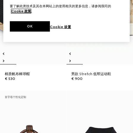
要了解此类技术及其在本网站上的使用相关的更多信息，请参阅我司的
Cookie 政策
。
OK
Cookie 设置
棉质帆布棒球帽
男款 Stretch 低帮运动鞋
€ 530
€ 900
首字母个性化定制