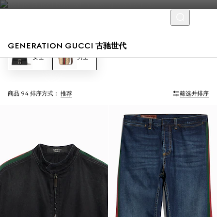
GENERATION GUCCI 古驰世代
女士
男士
商品 94
排序方式：
推荐
筛选并排序