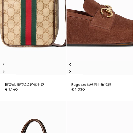
饰Web织带GG迷你手袋
Ragazzo系列男士乐福鞋
€ 1.140
€ 1.030