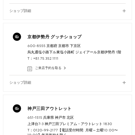
ショップ詳細
京都伊勢丹 グッチショップ
600-8555 京都府 京都市 下京区
烏丸通塩小路下ル東塩小路町 ジェイアール京都伊勢丹 1階
T：+81.75.352.1111
ご来店予約を取る
ショップ詳細
神戸三田アウトレット
651-1515 兵庫県 神戸市 北区
上津台7-3 神戸三田プレミアム・アウトレット 1830
T：0120-99-2177【電話受付時間: 月曜～土曜10:00〜