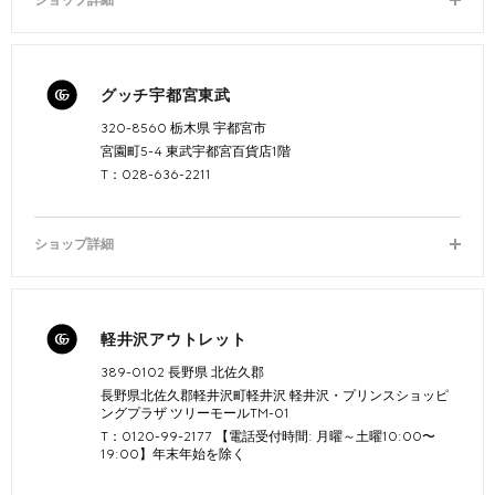
ショップ詳細
グッチ宇都宮東武
320-8560 栃木県 宇都宮市
宮園町5-4 東武宇都宮百貨店1階
T：028-636-2211
ショップ詳細
軽井沢アウトレット
389-0102 長野県 北佐久郡
長野県北佐久郡軽井沢町軽井沢 軽井沢・プリンスショッピ
ングプラザ ツリーモールTM-01
T：0120-99-2177 【電話受付時間: 月曜～土曜10:00〜
19:00】年末年始を除く