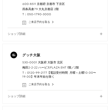
600-8511 京都府 京都市 下京区
四条高倉79 大丸京都店 2階
T：050-1790-3000
ご来店予約を取る
ショップ詳細
グッチ大阪
530-0001 大阪府 大阪市 北区
梅田2-2-22 ハービスPLAZA ENT 1階／2階
T：0120-99-2177【電話受付時間: 月曜～土曜10:00〜
19:00】年末年始を除く
ご来店予約を取る
ショップ詳細