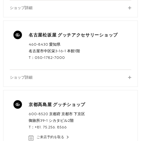
ショップ詳細
名古屋松坂屋 グッチアクセサリーショップ
460-8430 愛知県
名古屋市中区栄3-16-1 本館1階
T：050-1782-7000
ショップ詳細
京都髙島屋 グッチショップ
600-8520 京都府 京都市 下京区
御旅所39-1 シカタビル2階
T：+81. 75.256. 8566
ご来店予約を取る