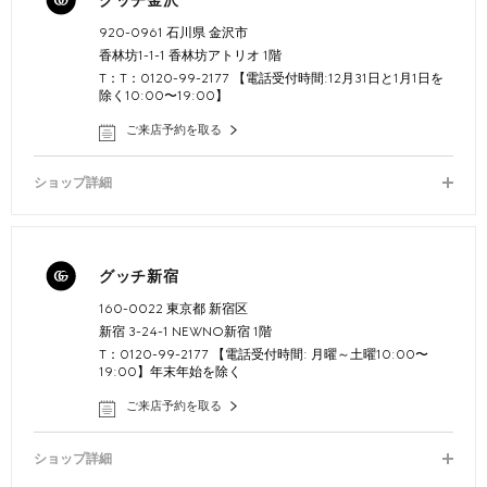
グッチ金沢
920-0961 石川県 金沢市
香林坊1-1-1 香林坊アトリオ 1階
T：T：0120-99-2177 【電話受付時間:12月31日と1月1日を
除く10:00〜19:00】
ご来店予約を取る
ショップ詳細
グッチ新宿
160-0022 東京都 新宿区
新宿 3-24-1 NEWNO新宿 1階
T：0120-99-2177 【電話受付時間: 月曜～土曜10:00〜
19:00】年末年始を除く
ご来店予約を取る
ショップ詳細