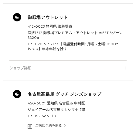
御殿場アウトレット
412-0023 静岡県 御殿場市
深沢1312 御殿場プレミアム・アウトレット WEST Bゾーン
3320a
T：0120-99-2177 【電話受付時間: 月曜～土曜10:00〜
19:00】年末年始を除く
ショップ詳細
名古屋高島屋 グッチ メンズショップ
450-6001 愛知県 名古屋市 中村区
ジェイアール名古屋タカシマヤ 7階
T：052-566-1101
ご来店予約を取る