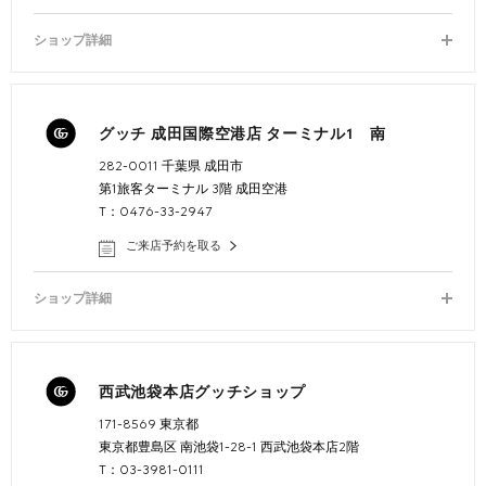
ショップ詳細
グッチ 成田国際空港店 ターミナル1 南
282-0011 千葉県 成田市
第1旅客ターミナル 3階 成田空港
T：0476-33-2947
ご来店予約を取る
ショップ詳細
西武池袋本店グッチショップ
171-8569 東京都
東京都豊島区 南池袋1-28-1 西武池袋本店2階
T：03-3981-0111