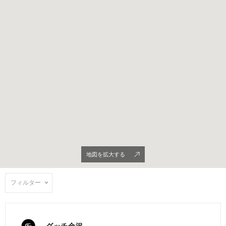
地図を拡大する
フィルター