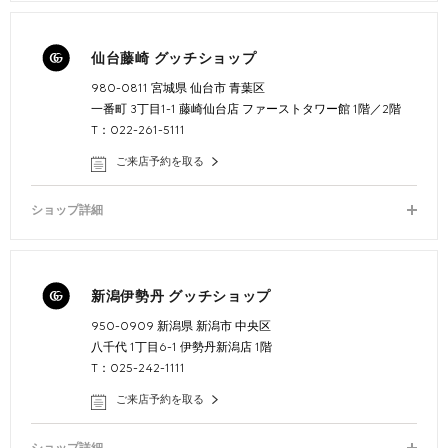
仙台藤崎 グッチショップ
980-0811 宮城県 仙台市 青葉区
一番町 3丁目1-1 藤崎仙台店 ファーストタワー館 1階／2階
T：022-261-5111
ご来店予約を取る
ショップ詳細
新潟伊勢丹 グッチショップ
950-0909 新潟県 新潟市 中央区
八千代 1丁目6-1 伊勢丹新潟店 1階
T：025-242-1111
ご来店予約を取る