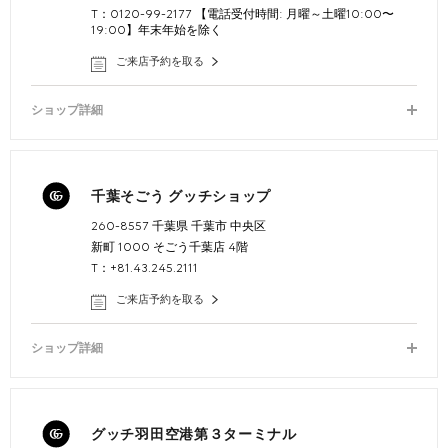
T：0120-99-2177 【電話受付時間: 月曜～土曜10:00〜
19:00】年末年始を除く
ご来店予約を取る
ショップ詳細
千葉そごう グッチショップ
260-8557 千葉県 千葉市 中央区
新町 1000 そごう千葉店 4階
T：+81.43.245.2111
ご来店予約を取る
ショップ詳細
グッチ羽田空港第３ターミナル