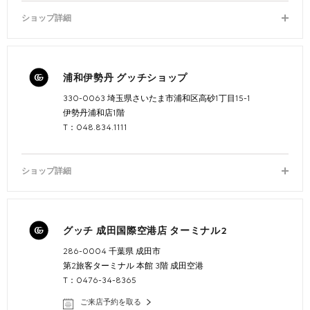
ショップ詳細
浦和伊勢丹 グッチショップ
330-0063 埼玉県さいたま市浦和区高砂1丁目15-1
伊勢丹浦和店1階
T：048.834.1111
ショップ詳細
グッチ 成田国際空港店 ターミナル2
286-0004 千葉県 成田市
第2旅客ターミナル 本館 3階 成田空港
T：0476-34-8365
ご来店予約を取る