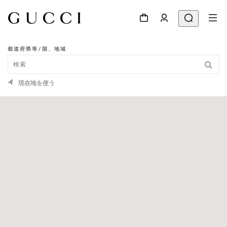
都道府県等/国、地域
ショップ検索
現在地を使う