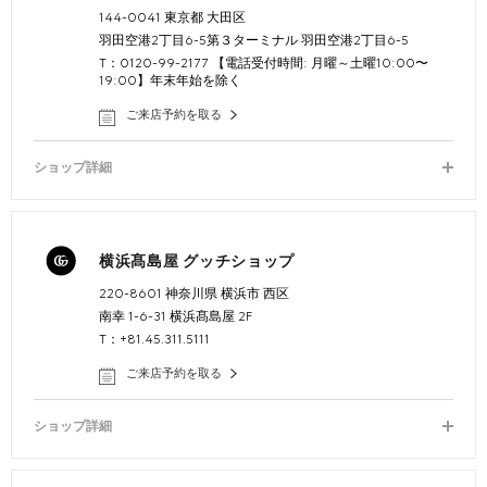
144-0041 東京都 大田区
羽田空港2丁目6-5第３ターミナル 羽田空港2丁目6-5
T：0120-99-2177 【電話受付時間: 月曜～土曜10:00〜
19:00】年末年始を除く
ご来店予約を取る
ショップ詳細
横浜髙島屋 グッチショップ
220-8601 神奈川県 横浜市 西区
南幸 1-6-31 横浜髙島屋 2F
T：+81.45.311.5111
ご来店予約を取る
ショップ詳細