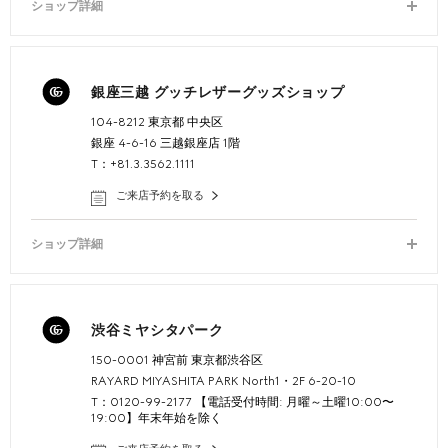
ショップ詳細
銀座三越 グッチレザーグッズショップ
104-8212 東京都 中央区
銀座 4-6-16 三越銀座店 1階
T：+81.3.3562.1111
ご来店予約を取る
ショップ詳細
渋谷ミヤシタパーク
150-0001 神宮前 東京都渋谷区
RAYARD MIYASHITA PARK North1・2F 6-20-10
T：0120-99-2177 【電話受付時間: 月曜～土曜10:00〜
19:00】年末年始を除く