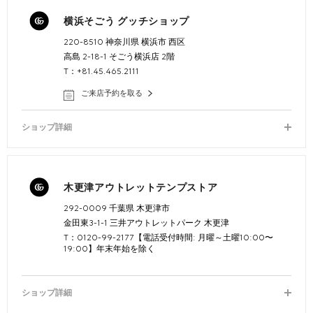
横浜そごう グッチショップ
220-8510 神奈川県 横浜市 西区
高島 2-18-1 そごう横浜店 2階
T：+81.45.465.2111
ご来店予約を取る
ショップ詳細
木更津アウトレットテンプストア
292-0009 千葉県 木更津市
金田東3-1-1 三井アウトレットパーク 木更津
T：0120-99-2177【電話受付時間: 月曜～土曜10:00〜
19:00】年末年始を除く
ショップ詳細