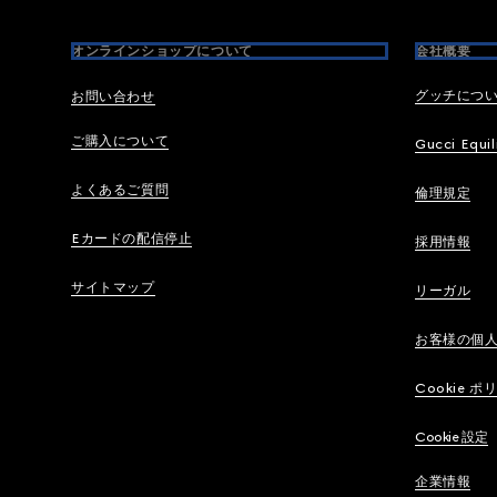
オンラインショップについて
会社概要
グッチにつ
お問い合わせ
ご購入について
Gucci Equil
よくあるご質問
倫理規定
Eカードの配信停止
採用情報
サイトマップ
リーガル
お客様の個
Cookie ポ
Cookie 設定
企業情報