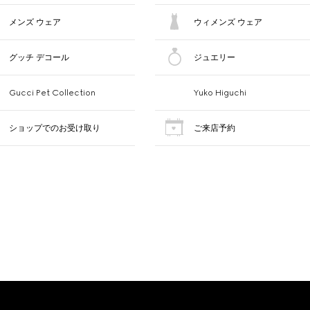
メンズ ウェア
ウィメンズ ウェア
グッチ デコール
ジュエリー
Gucci Pet Collection
Yuko Higuchi
ショップでのお受け取り
ご来店予約