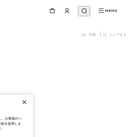
MENU
印刷
シェアする
し、お客様のソ
技術を使用しま
す。