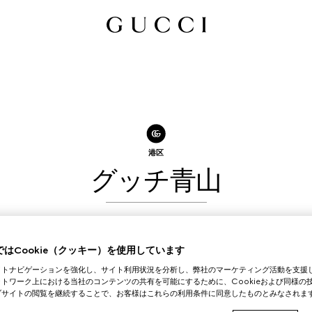
港区
グッチ青山
ご来店予約を取る
はCookie（クッキー）を使用しています
イトナビゲーションを強化し、サイト利用状況を分析し、弊社のマーケティング活動を支援
トワーク上における当社のコンテンツの共有を可能にするために、Cookieおよび同様の
ブサイトの閲覧を継続することで、お客様はこれらの利用条件に同意したものとみなされま