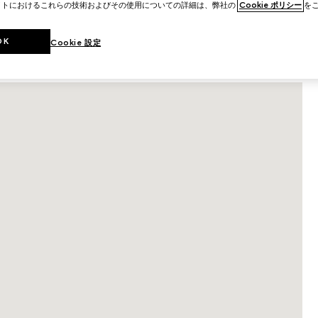
イトにおけるこれらの技術およびその使用についての詳細は、弊社の
Cookie ポリシー
をご
ショップ詳細
OK
Cookie 設定