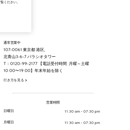
覧ください。
通常営業中
107-0061
東京都
港区,
北青山3-6-7 パラシオタワー
T：0120-99-2177 【電話受付時間: 月曜～土曜
10:00〜19:00】年末年始を除く
行き方を見る
営業時間
日曜日
11:30 am - 07:30 pm
月曜日
11:30 am - 07:30 pm