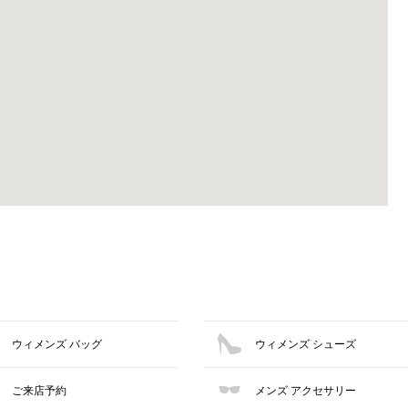
ウィメンズ バッグ
ウィメンズ シューズ
ご来店予約
メンズ アクセサリー