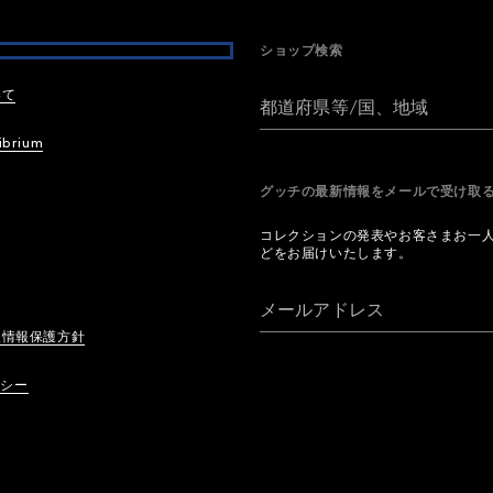
ショップ検索
いて
都道府県等/国、地域
ibrium
グッチの最新情報をメールで受け
コレクションの発表やお客さまお一
どをお届けいたします。
メールアドレス
人情報保護方針
リシー