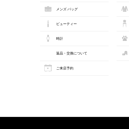
メンズ バッグ
ビューティー
時計
返品・交換について
ご来店予約
Footer