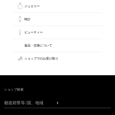
ジュエリー
時計
ビューティー
返品・交換について
ショップでのお受け取り
Footer
ショップ検索
都道府県等/国、地域