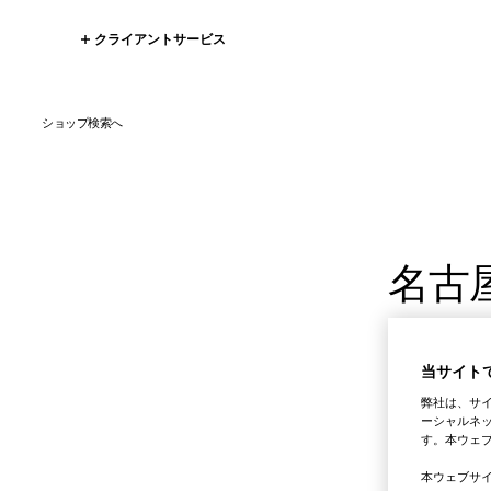
クライアントサービス
ショップ検索へ
名古
当サイトで
弊社は、サ
ーシャルネッ
す。本ウェ
本ウェブサ