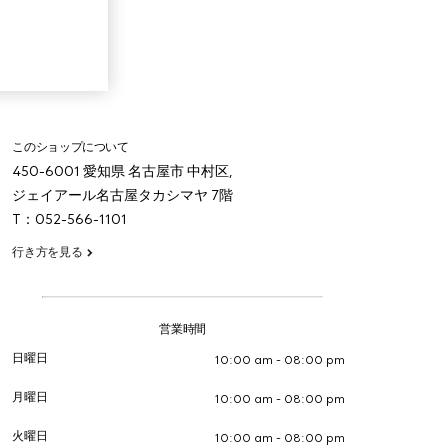
このショップについて
450-6001
愛知県
名古屋市 中村区,
ジェイアール名古屋タカシマヤ 7階
T：052-566-1101
行き方を見る
営業時間
日曜日
10:00 am - 08:00 pm
月曜日
10:00 am - 08:00 pm
火曜日
10:00 am - 08:00 pm