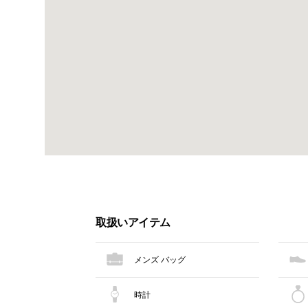
取扱いアイテム
メンズ バッグ
時計