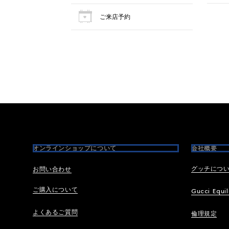
ご来店予約
Footer
オンラインショップについて
会社概要
グッチにつ
お問い合わせ
ご購入について
Gucci Equil
よくあるご質問
倫理規定