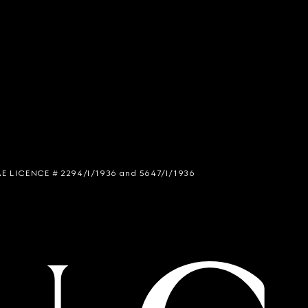
 SIAE LICENCE # 2294/I/1936 and 5647/I/1936