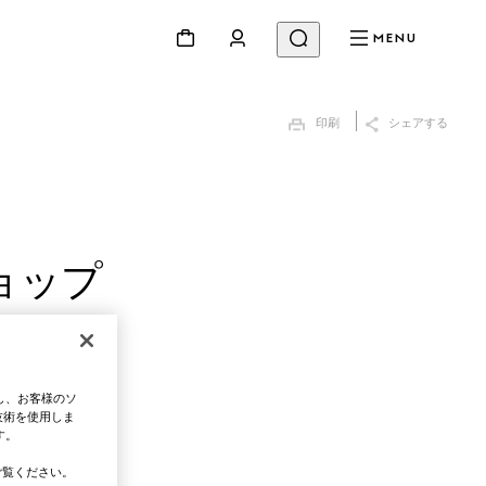
MENU
印刷
シェアする
ョップ
し、お客様のソ
技術を使用しま
す。
覧ください。