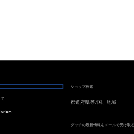
ショップ検索
いて
都道府県等/国、地域
ibrium
グッチの最新情報をメールで受け