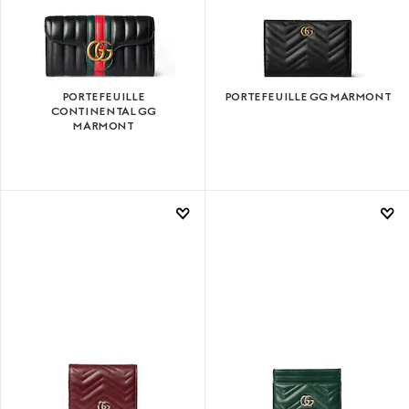
PORTEFEUILLE
PORTEFEUILLE GG MARMONT
CONTINENTAL GG
MARMONT