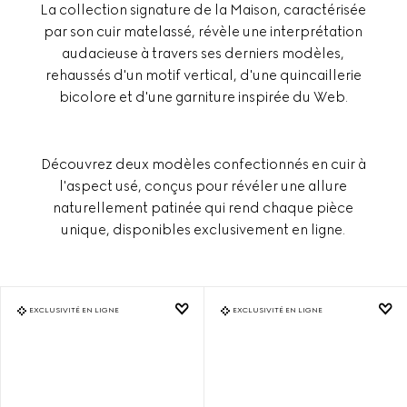
La collection signature de la Maison, caractérisée
par son cuir matelassé, révèle une interprétation
audacieuse à travers ses derniers modèles,
rehaussés d'un motif vertical, d'une quincaillerie
bicolore et d'une garniture inspirée du Web.
Découvrez deux modèles confectionnés en cuir à
l'aspect usé, conçus pour révéler une allure
naturellement patinée qui rend chaque pièce
unique, disponibles exclusivement en ligne.
EXCLUSIVITÉ EN LIGNE
EXCLUSIVITÉ EN LIGNE