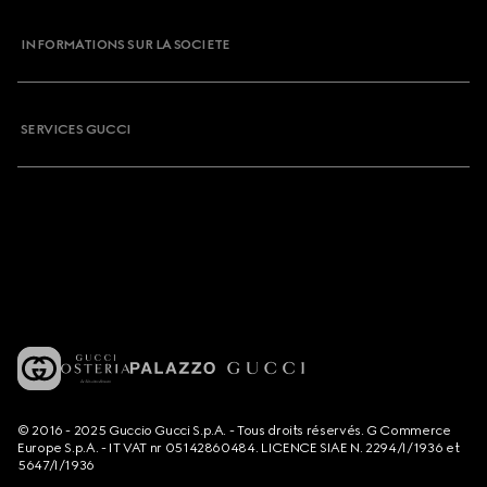
INFORMATIONS SUR LA SOCIETE
SERVICES GUCCI
© 2016 - 2025 Guccio Gucci S.p.A. - Tous droits réservés. G Commerce
Europe S.p.A. - IT VAT nr 05142860484. LICENCE SIAE N. 2294/I/1936 et
5647/I/1936