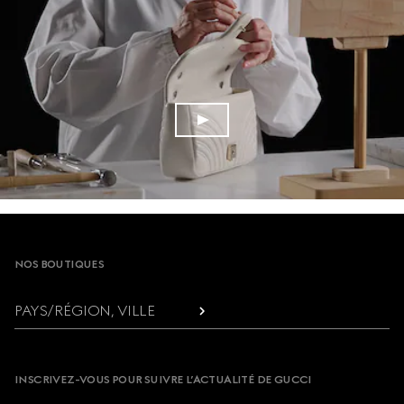
Footer
NOS BOUTIQUES
PAYS/RÉGION, VILLE
INSCRIVEZ-VOUS POUR SUIVRE L’ACTUALITÉ DE GUCCI