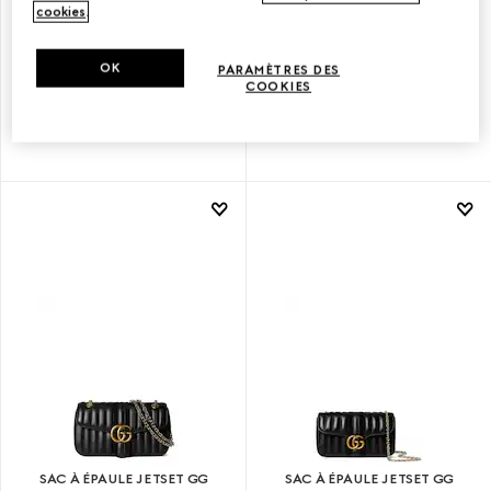
cookies
.
OK
SAC À ÉPAULE JETSET GG
SAC À ÉPAULE JETSET GG
PARAMÈTRES DES
COOKIES
MARMONT PETIT FORMAT
MARMONT PETIT FORMAT
SAC À ÉPAULE JETSET GG
SAC À ÉPAULE JETSET GG