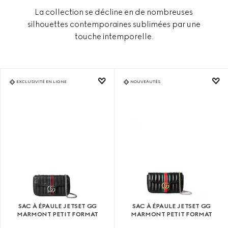
La collection se décline en de nombreuses
silhouettes contemporaines sublimées par une
touche intemporelle.
EXCLUSIVITÉ EN LIGNE
NOUVEAUTÉS
SAC À ÉPAULE JETSET GG
SAC À ÉPAULE JETSET GG
MARMONT PETIT FORMAT
MARMONT PETIT FORMAT