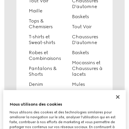
Tout Voir
Chaussures
D'automne
Maille
Baskets
Tops &
Chemisiers
Tout Voir
T-shirts et
Chaussures
Sweat-shirts
D'automne
Robes et
Baskets
Combinaisons
Mocassins et
Pantalons &
Chaussures à
Shorts
lacets
Denim
Mules
Jupes
Sandales
Maillots de
Claquettes
Nous utilisons des cookies
bain
Nous utilisons des cookies et des technologies similaires pour
Escarpins
améliorer la navigation sur le site, analyser l'utilisation qui en est
Manteaux
faite, contribuer à nos efforts de marketing et vous permettre de
Ballerines
partager nos contenus sur vos réseaux sociaux. En continuant à