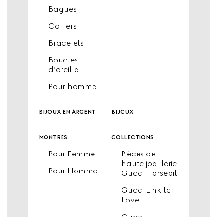
Bagues
Colliers
Bracelets
Boucles
d’oreille
Pour homme
bijoux en argent
bijoux
montres
collections
Pour Femme
Pièces de
haute joaillerie
Pour Homme
Gucci Horsebit
Gucci Link to
Love
Gucci