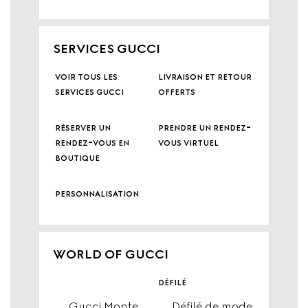
SERVICES GUCCI
voir tous les
livraison et retour
services gucci
offerts
réserver un
prendre un rendez-
rendez-vous en
vous virtuel
boutique
personnalisation
WORLD OF GUCCI
défilé
Gucci Monte
Défilé de mode