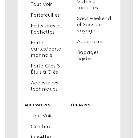
Valise à
Tout Voir
roulettes
Portefeuilles
Sacs weekend
et Sacs de
Petits sacs et
voyage
Pochettes
Accessoires
Porte-
cartes/porte-
Bagages
monnaie
rigides
Porte-Clés &
Étuis à Clés
Accessoires
techniques
accessoires
écharpes
Tout Voir
Ceintures
Lunettes