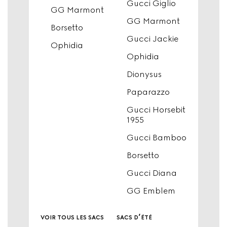
Gucci Giglio
GG Marmont
GG Marmont
Borsetto
Gucci Jackie
Ophidia
Ophidia
Dionysus
Paparazzo
Gucci Horsebit
1955
Gucci Bamboo
Borsetto
Gucci Diana
GG Emblem
voir tous les sacs
sacs d’été