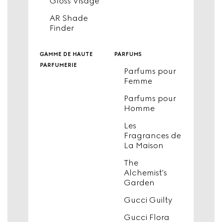
Gloss Visage
AR Shade
Finder
gamme de haute
parfums
parfumerie
Parfums pour
Femme
Parfums pour
Homme
Les
Fragrances de
La Maison
The
Alchemist's
Garden
Gucci Guilty
Gucci Flora