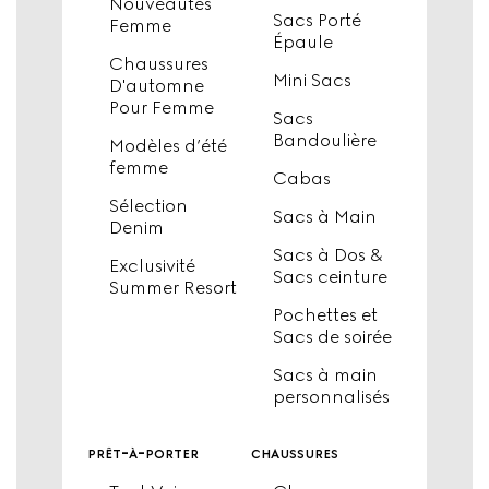
Nouveautés
Sacs Porté
Femme
Épaule
Chaussures
Mini Sacs
D'automne
Pour Femme
Sacs
Bandoulière
Modèles d’été
femme
Cabas
Sélection
Sacs à Main
Denim
Sacs à Dos &
Exclusivité
Sacs ceinture
Summer Resort
Pochettes et
Sacs de soirée
Sacs à main
personnalisés
prêt-à-porter
chaussures