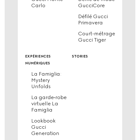
Carlo
GucciCore
Défilé Gucci
Primavera
Court-métrage
Gucci Tiger
expériences
stories
numériques
La Famiglia:
Mystery
Unfolds
La garde‑robe
virtuelle La
Famiglia
Lookbook
Gucci
Generation