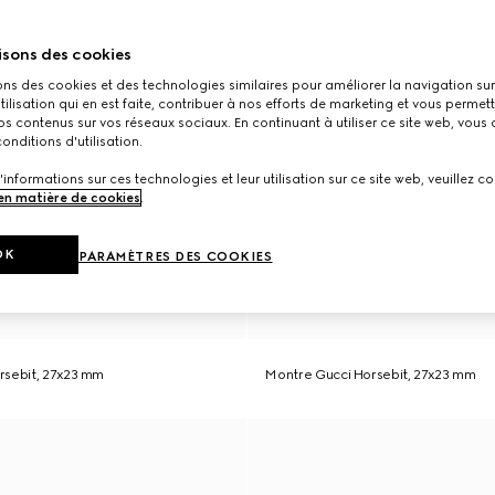
isons des cookies
ons des cookies et des technologies similaires pour améliorer la navigation sur 
utilisation qui en est faite, contribuer à nos efforts de marketing et vous permet
s contenus sur vos réseaux sociaux. En continuant à utiliser ce site web, vous
onditions d'utilisation.
'informations sur ces technologies et leur utilisation sur ce site web, veuillez co
 en matière de cookies
.
OK
PARAMÈTRES DES COOKIES
rsebit, 27x23 mm
Montre Gucci Horsebit, 27x23 mm