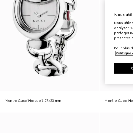
Nous util
Nous utilis
analyser l'
partager no
présentes c
Pour plus d
Politique
Montre Gucci Horsebit, 27x23 mm
Montre Gucci Ho