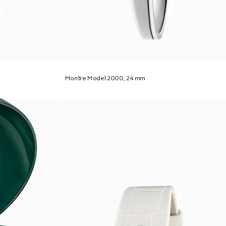
Montre Model 2000, 24 mm