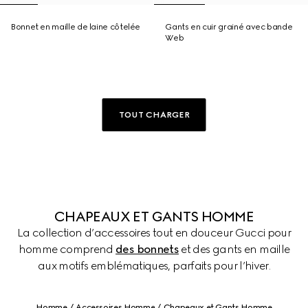
Bonnet en maille de laine côtelée
Gants en cuir grainé avec bande
Web
TOUT CHARGER
CHAPEAUX ET GANTS HOMME
La collection d’accessoires tout en douceur Gucci pour
homme comprend
des bonnets
et des gants en maille
aux motifs emblématiques, parfaits pour l’hiver.
Homme
Accessoires Homme
Chapeaux et Gants Homme