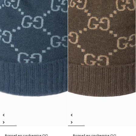
Bonnet en cachemire GG
Bonnet en cachemire GG