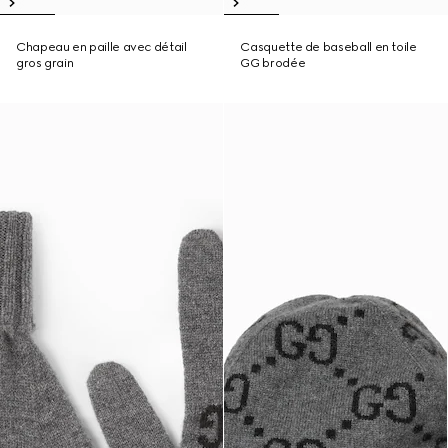
Chapeau en paille avec détail
Casquette de baseball en toile
gros grain
GG brodée