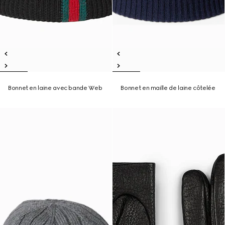
Bonnet en laine avec bande Web
Bonnet en maille de laine côtelée