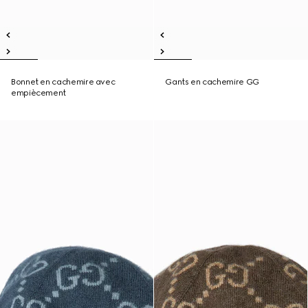
Bonnet en cachemire avec
Gants en cachemire GG
empiècement