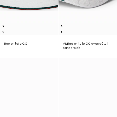
Bob en toile GG
Visière en toile GG avec détail
bande Web