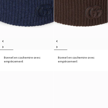
Bonnet en cachemire avec
Bonnet en cachemire avec
empiècement
empiècement