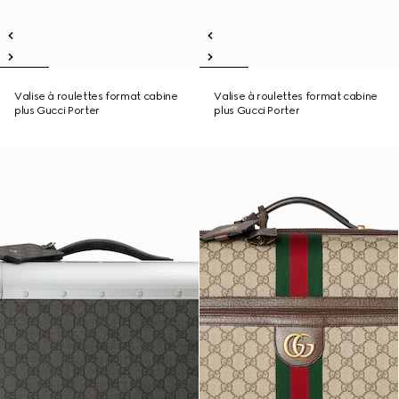
Valise à roulettes format cabine
Valise à roulettes format cabine
plus Gucci Porter
plus Gucci Porter