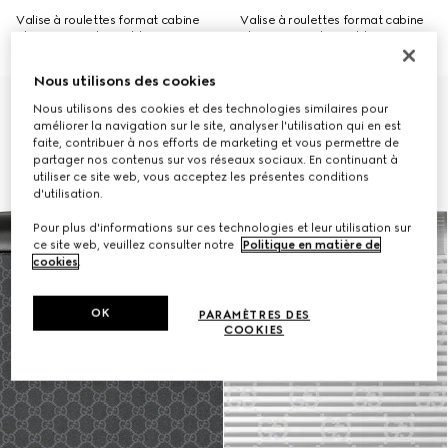
Valise à roulettes format cabine
Valise à roulettes format cabine
plus Gucci Porter Light
plus Gucci Porter Light
Nous utilisons des cookies
À personnaliser avec vos initiales
À personnaliser avec vos initiales
Nous utilisons des cookies et des technologies similaires pour
améliorer la navigation sur le site, analyser l'utilisation qui en est
faite, contribuer à nos efforts de marketing et vous permettre de
partager nos contenus sur vos réseaux sociaux. En continuant à
utiliser ce site web, vous acceptez les présentes conditions
d'utilisation.
Pour plus d'informations sur ces technologies et leur utilisation sur
ce site web, veuillez consulter notre
Politique en matière de
cookies
.
OK
PARAMÈTRES DES
COOKIES