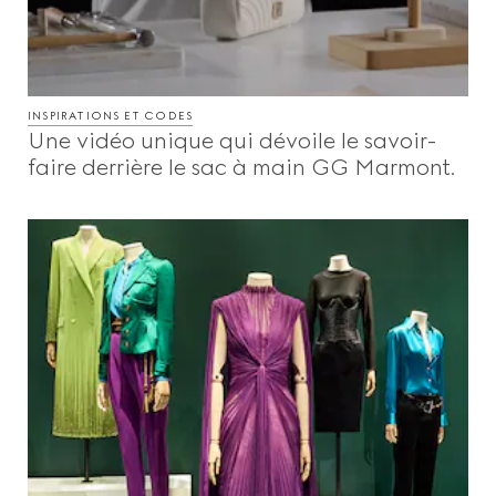
INSPIRATIONS ET CODES
Une vidéo unique qui dévoile le savoir-
faire derrière le sac à main GG Marmont.