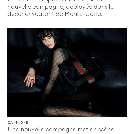
nouvelle campagne, déployée dans le
décor envoûtant de Monte-Carlo.
CAMPAGNE
Une nouvelle campagne met en scène