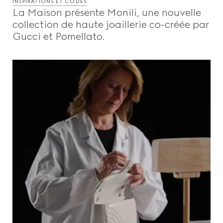
INSPIRATIONS ET CODES
La Maison présente Monili, une nouvelle
collection de haute joaillerie co-créée par
Gucci et Pomellato.