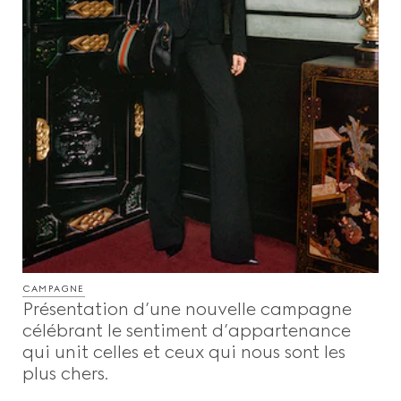
CAMPAGNE
Présentation d’une nouvelle campagne
célébrant le sentiment d’appartenance
qui unit celles et ceux qui nous sont les
plus chers.