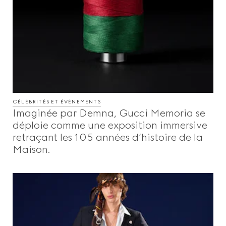
CÉLÉBRITÉS ET ÉVÉNEMENTS
Imaginée par Demna, Gucci Memoria se
déploie comme une exposition immersive
retraçant les 105 années d’histoire de la
Maison.