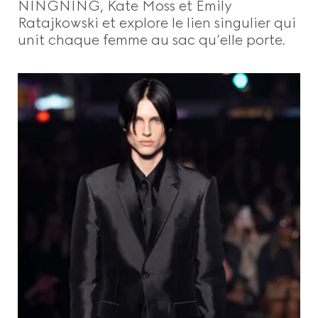
NINGNING, Kate Moss et Emily
Ratajkowski et explore le lien singulier qui
unit chaque femme au sac qu’elle porte.