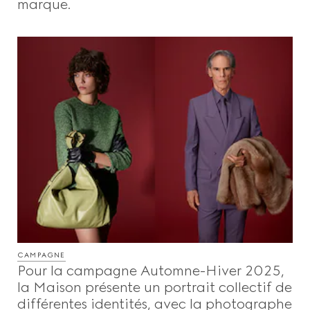
marque.
CAMPAGNE
Pour la campagne Automne-Hiver 2025,
la Maison présente un portrait collectif de
différentes identités, avec la photographe