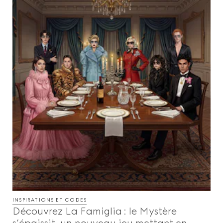
INSPIRATIONS ET CODES
Découvrez La Famiglia : le Mystère
s’épaissit, un nouveau jeu mettant en