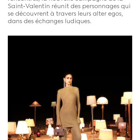
Saint‑Valentin réunit des personnages qui
se découvrent à travers leurs alter egos,
dans des échanges ludiques.