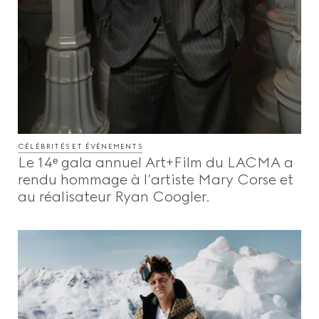
CÉLÉBRITÉS ET ÉVÉNEMENTS
Le 14ᵉ gala annuel Art+Film du LACMA a
rendu hommage à l’artiste Mary Corse et
au réalisateur Ryan Coogler.