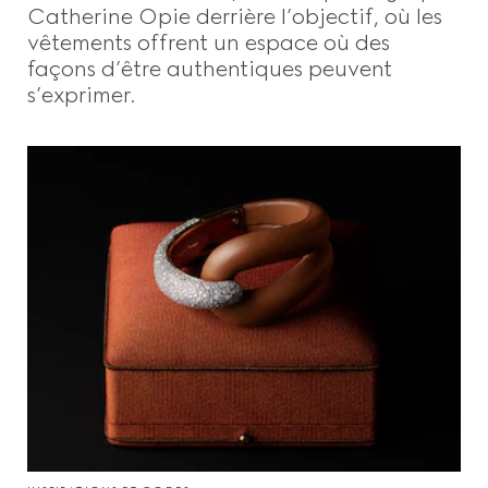
Catherine Opie derrière l’objectif, où les
vêtements offrent un espace où des
façons d’être authentiques peuvent
s’exprimer.