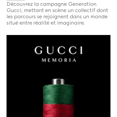
Découvrez la campagne Generation
Gucci, mettant en scène un collectif dont
les parcours se rejoignent dans un monde
situé entre réalité et imaginaire.