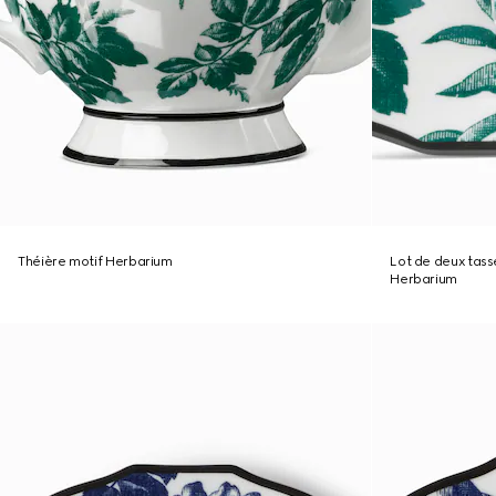
Théière motif Herbarium
Lot de deux tass
Herbarium