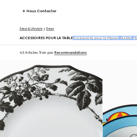
Nous Contacter
Décor & Lifestyle
Decor
ACCESSOIRES POUR LA TABLE
Accessoires pour la Maison
Textiles
Mo
43 Articles
Trier par
Recommandations