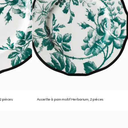
2 pièces
Assiette à pain motif Herbarium, 2 pièces