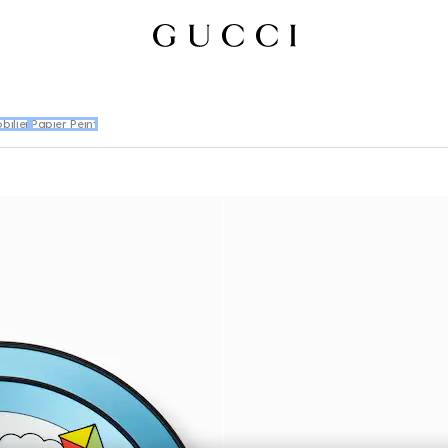
bilier
Papier Peint