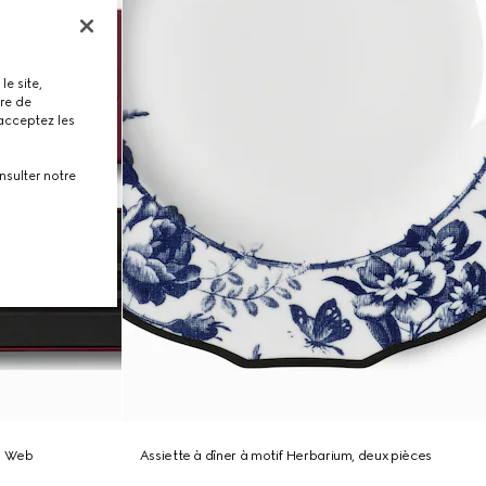
le site,
tre de
 acceptez les
nsulter notre
e Web
Assiette à dîner à motif Herbarium, deux pièces