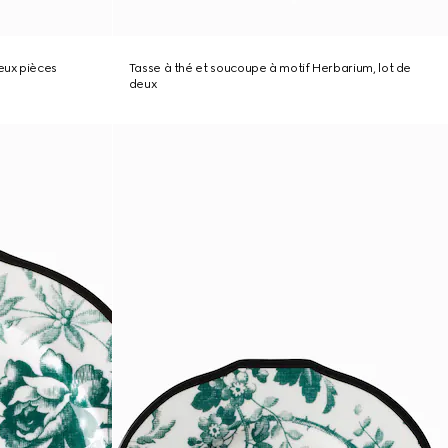
eux pièces
Tasse à thé et soucoupe à motif Herbarium, lot de
deux