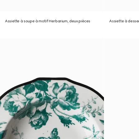
Assiette à soupe à motif Herbarium, deux pièces
Assiette à desse