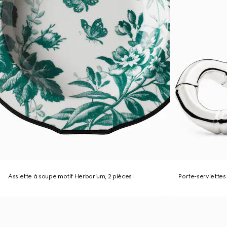
Assiette à soupe motif Herbarium, 2 pièces
Porte-serviette