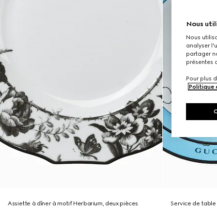
Nous util
Nous utilis
analyser l'
partager no
présentes c
Pour plus d
Politique
Assiette à dîner à motif Herbarium, deux pièces
Service de table