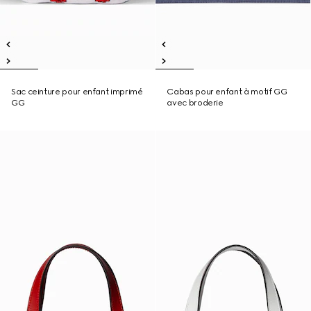
Sac ceinture pour enfant imprimé
Cabas pour enfant à motif GG
GG
avec broderie