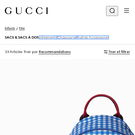
Enfants
Fille
SACS & SACS À DOS
Vêtements
Chaussures
Autres Accessoires
33 Articles
Trier par
Recommandations
Trier et filtrer