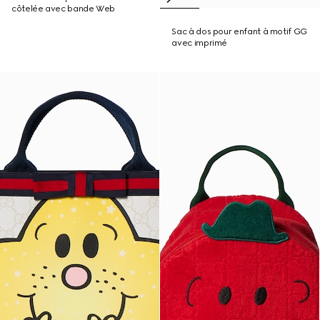
côtelée avec bande Web
Sac à dos pour enfant à motif GG
avec imprimé