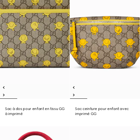
Sac à dos pour enfant en tissu GG
Sac ceinture pour enfant avec
à imprimé
imprimé GG