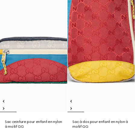
Sac ceinture pour enfant en nylon
Sac à dos pour enfant en nylon à
à motif GG
motif GG