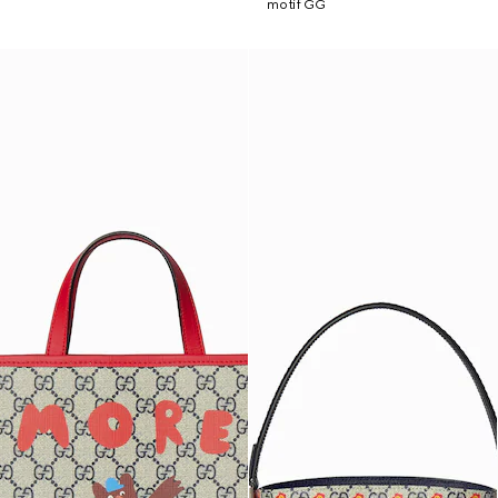
motif GG