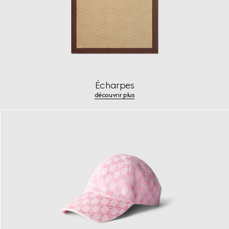
Écharpes
découvrir plus