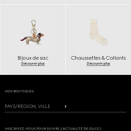
Bijoux de sac
Chaussettes & Collants
Découvrir plus
Découvrir plus
Footer
NOS BOUTIQUES
PAYS/RÉGION, VILLE
INSCRIVEZ-VOUS POUR SUIVRE L’ACTUALITÉ DE GUCCI