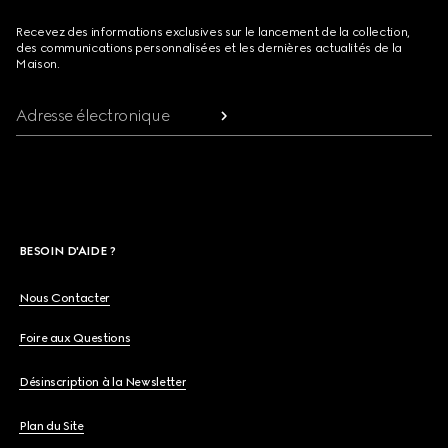
Recevez des informations exclusives sur le lancement de la collection,
des communications personnalisées et les dernières actualités de la
Maison.
Adresse électronique
BESOIN D'AIDE ?
Nous Contacter
Foire aux Questions
Désinscription à la Newsletter
Plan du Site