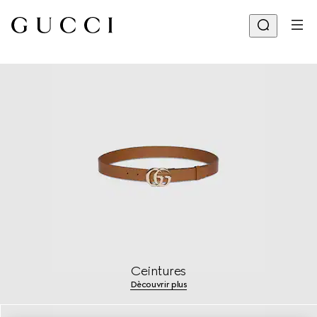
Ceintures
Dècouvrir plus