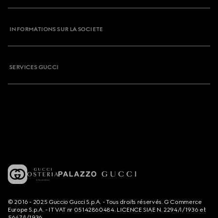
INFORMATIONS SUR LA SOCIETE
SERVICES GUCCI
© 2016 - 2025 Guccio Gucci S.p.A. - Tous droits réservés. G Commerce
Europe S.p.A. - IT VAT nr 05142860484. LICENCE SIAE N. 2294/I/1936 et
5647/I/1936