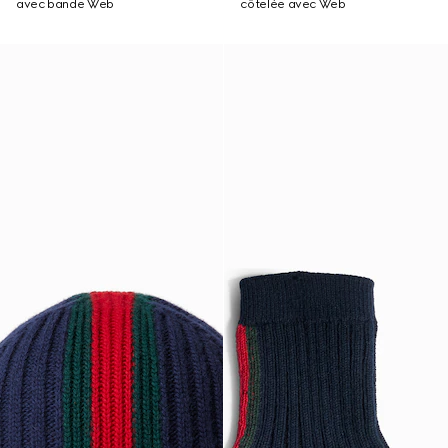
avec bande Web
côtelée avec Web