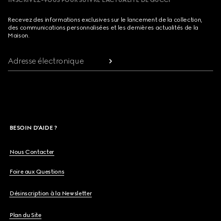
INSCRIVEZ-VOUS POUR SUIVRE L’ACTUALITÉ DE GUCCI
Recevez des informations exclusives sur le lancement de la collection,
des communications personnalisées et les dernières actualités de la
Maison.
Adresse électronique
BESOIN D'AIDE ?
Nous Contacter
Foire aux Questions
Désinscription à la Newsletter
Plan du Site