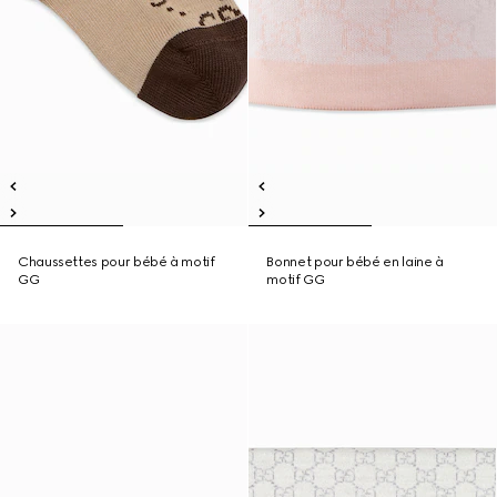
Chaussettes pour bébé à motif
Bonnet pour bébé en laine à
GG
motif GG