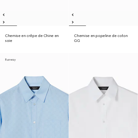
Chemise en crêpe de Chine en
Chemise en popeline de coton
soie
GG
Runway