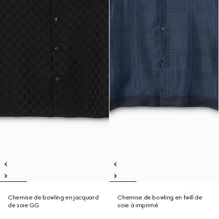
Chemise de bowling en jacquard
Chemise de bowling en twill de
de soie GG
soie à imprimé