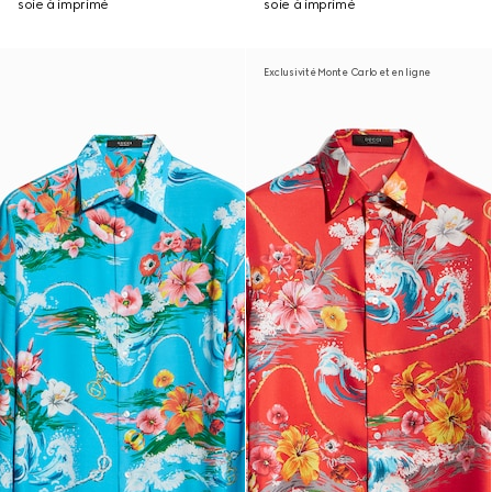
soie à imprimé
soie à imprimé
Exclusivité Monte Carlo et en ligne