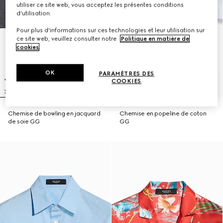
utiliser ce site web, vous acceptez les présentes conditions
d'utilisation.
Pour plus d'informations sur ces technologies et leur utilisation sur
ce site web, veuillez consulter notre
Politique en matière de
cookies
.
OK
PARAMÈTRES DES
COOKIES
Chemise de bowling en jacquard
Chemise en popeline de coton
de soie GG
GG