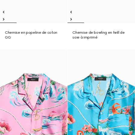
Chemise en popeline de coton
Chemise de bowling en twill de
GG
soie à imprimé