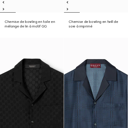
Chemise de bowling en toile en
Chemise de bowling en twill de
mélange de lin à motif GG
soie à imprimé