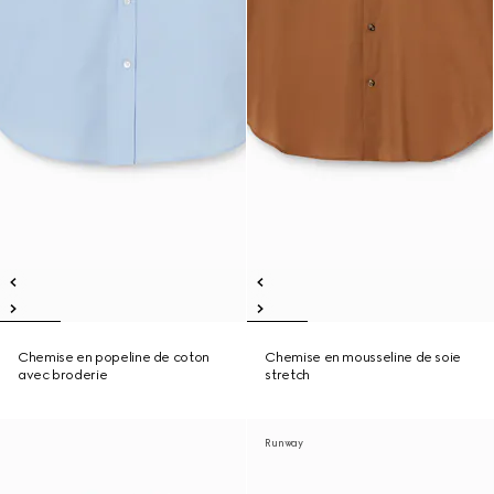
Chemise en popeline de coton
Chemise en mousseline de soie
avec broderie
stretch
Runway