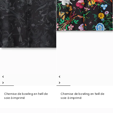
Chemise de bowling en twill de
Chemise de bowling en twill de
soie à imprimé
soie à imprimé