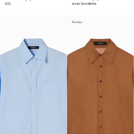
GG
avec broderie
Runway