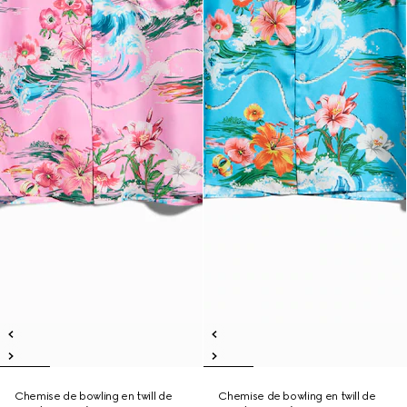
Chemise de bowling en twill de
Chemise de bowling en twill de