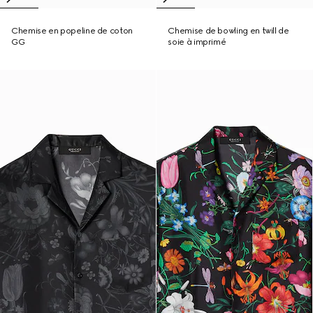
Chemise en popeline de coton
Chemise de bowling en twill de
GG
soie à imprimé