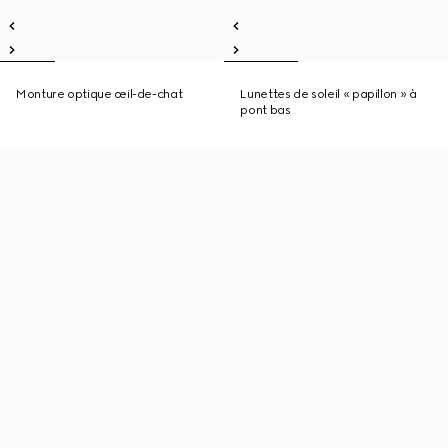
Monture optique œil-de-chat
Lunettes de soleil « papillon » à
pont bas