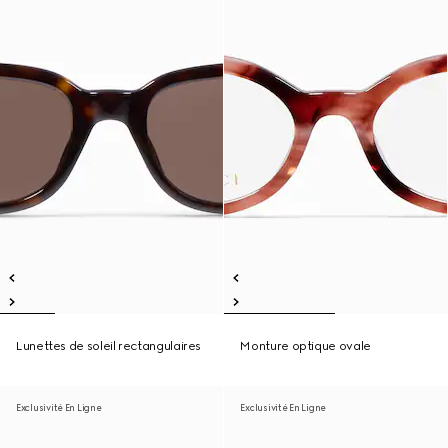
Lunettes de soleil rectangulaires
Monture optique ovale
Exclusivité En Ligne
Exclusivité En Ligne