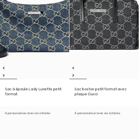
Sac à épaule Lady Lunetta petit
Sac boston petit format avec
format
plaque Gucci
À personnaliser avec vos initiales
À personnaliser avec vos initiales