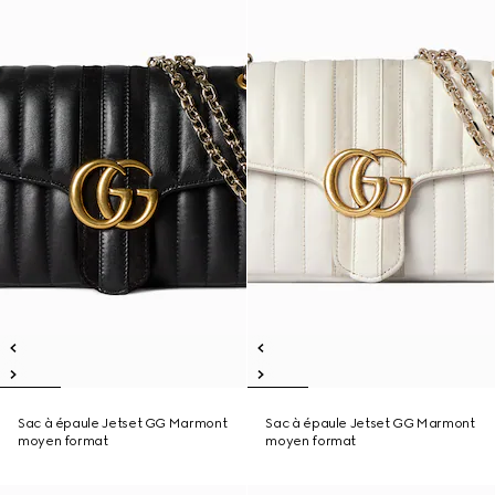
Sac à épaule Jetset GG Marmont
Sac à épaule Jetset GG Marmont
moyen format
moyen format