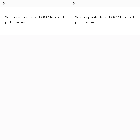
Sac à épaule Jetset GG Marmont
Sac à épaule Jetset GG Marmont
petit format
petit format