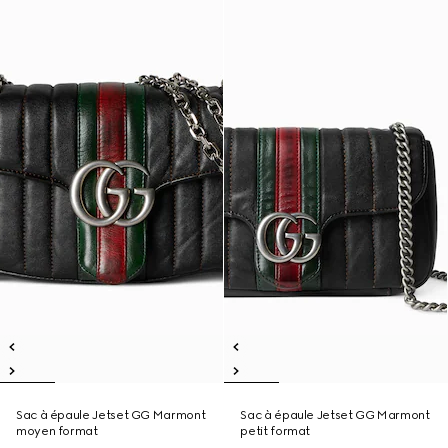
Sac à épaule Jetset GG Marmont
Sac à épaule Jetset GG Marmont
moyen format
petit format