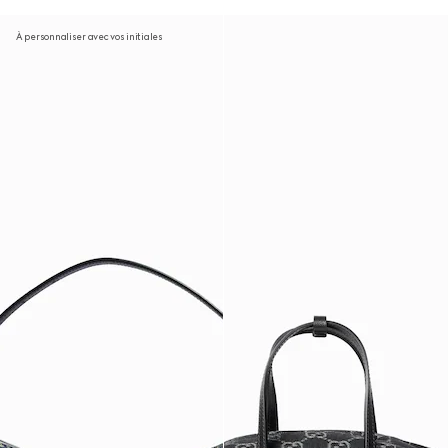
À personnaliser avec vos initiales