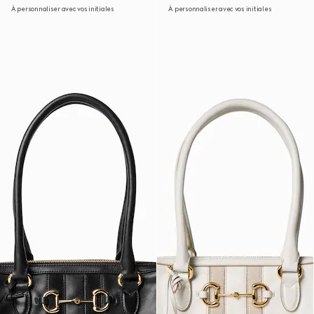
À personnaliser avec vos initiales
À personnaliser avec vos initiales