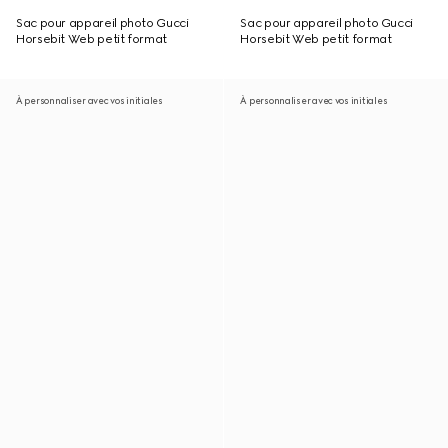
Sac pour appareil photo Gucci
Sac pour appareil photo Gucci
Horsebit Web petit format
Horsebit Web petit format
À personnaliser avec vos initiales
À personnaliser avec vos initiales