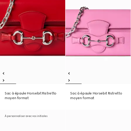
Sac à épaule Horsebit Ristretto
Sac à épaule Horsebit Ristretto
moyen format
moyen format
À personnaliser avec vos initiales