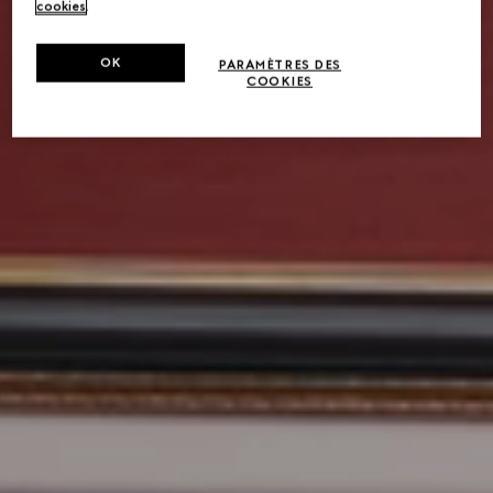
cookies
.
OK
PARAMÈTRES DES
COOKIES