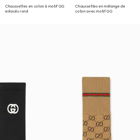
Chaussettes en coton à motif GG
Chaussettes en mélange de
enlacés rond
coton avec motif GG