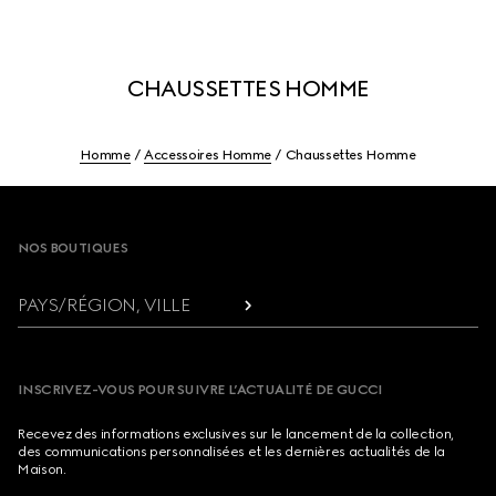
CHAUSSETTES HOMME
Homme
Accessoires Homme
Chaussettes Homme
Footer
NOS BOUTIQUES
PAYS/RÉGION, VILLE
INSCRIVEZ-VOUS POUR SUIVRE L’ACTUALITÉ DE GUCCI
Recevez des informations exclusives sur le lancement de la collection,
des communications personnalisées et les dernières actualités de la
Maison.