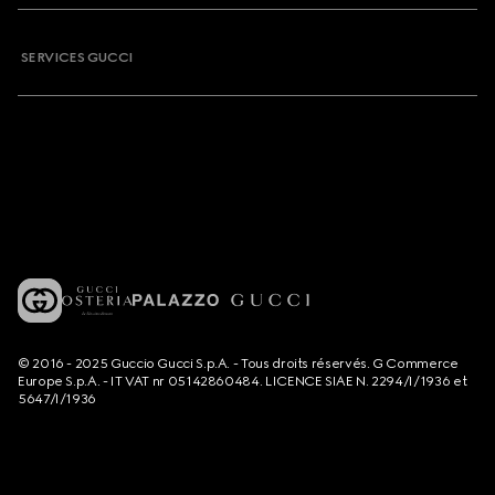
SERVICES GUCCI
© 2016 - 2025 Guccio Gucci S.p.A. - Tous droits réservés. G Commerce
Europe S.p.A. - IT VAT nr 05142860484. LICENCE SIAE N. 2294/I/1936 et
5647/I/1936