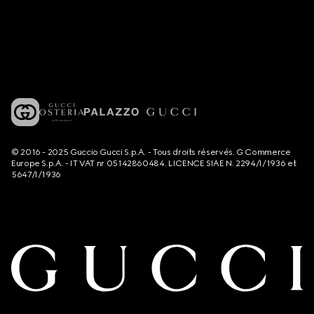
© 2016 - 2025 Guccio Gucci S.p.A. - Tous droits réservés. G Commerce
Europe S.p.A. - IT VAT nr 05142860484. LICENCE SIAE N. 2294/I/1936 et
5647/I/1936