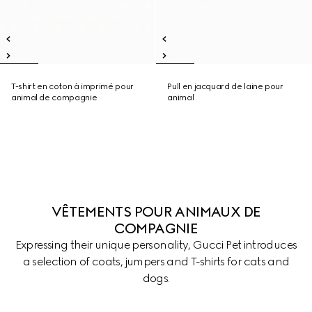
T-shirt en coton à imprimé pour
Pull en jacquard de laine pour
animal de compagnie
animal
VÊTEMENTS POUR ANIMAUX DE
COMPAGNIE
Expressing their unique personality, Gucci Pet introduces
a selection of coats, jumpers and T-shirts for cats and
dogs.