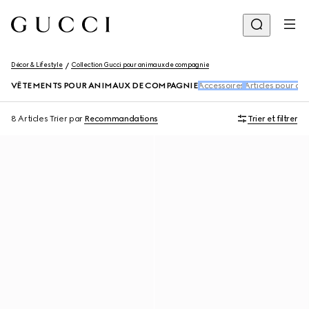
Décor & Lifestyle
Collection Gucci pour animaux de compagnie
VÊTEMENTS POUR ANIMAUX DE COMPAGNIE
Accessoires
Articles pour a
8 Articles
Trier par
Recommandations
Trier et filtrer