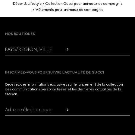
Décor & Lifestyle
Collection Gucci pour animaux de compagnie
Vêtements pour animaux de compagnie
Footer
NOS BOUTIQUES
PAYS/RÉGION, VILLE
INSCRIVEZ-VOUS POUR SUIVRE L’ACTUALITÉ DE GUCCI
Recevez des informations exclusives sur le lancement de la collection,
des communications personnalisées et les dernières actualités de la
Maison.
Adresse électronique