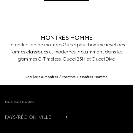
MONTRES HOMME
La collection de montres Gucci pour homme revêt des
formes classiques et modernes, notamment dans les
gammes G-Timeless, Gucci 25H et Gucci Dive.
Joaillerie & Montres
Montres
Montres Homme
Footer
NOS BOUTIQUES
PAYS/RÉGION, VILLE