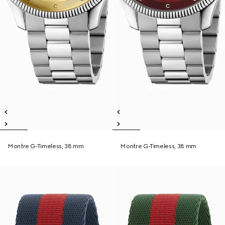
Montre G-Timeless, 38 mm
Montre G-Timeless, 38 mm