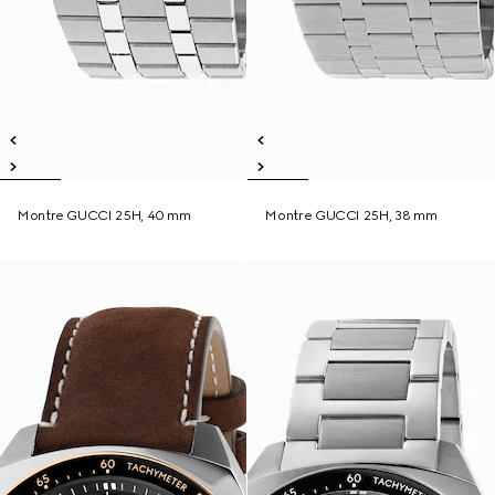
Montre GUCCI 25H, 40 mm
Montre GUCCI 25H, 38 mm