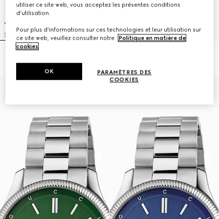
utiliser ce site web, vous acceptez les présentes conditions
d'utilisation.
Pour plus d'informations sur ces technologies et leur utilisation sur
ce site web, veuillez consulter notre
Politique en matière de
cookies
.
Montre G-Timeless, 40 mm
Montre G-Timeless, 38 mm
OK
PARAMÈTRES DES
COOKIES