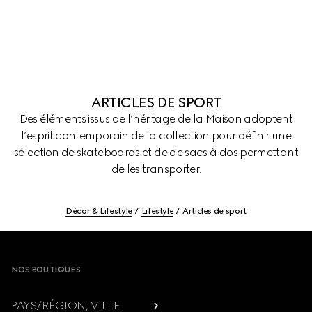
ARTICLES DE SPORT
Des éléments issus de l’héritage de la Maison adoptent
l’esprit contemporain de la collection pour définir une
sélection de skateboards et de de sacs à dos permettant
de les transporter.
Décor & Lifestyle
Lifestyle
Articles de sport
Footer
NOS BOUTIQUES
PAYS/RÉGION, VILLE