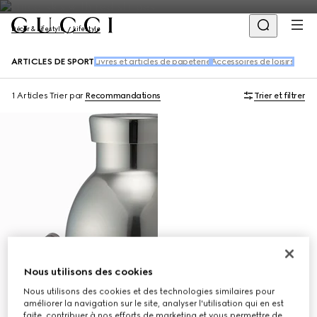
Décor & Lifestyle
Lifestyle
ARTICLES DE SPORT
Livres et articles de papeterie
Accessoires de loisirs
1 Articles
Trier par
Recommandations
Trier et filtrer
Nous utilisons des cookies
Nous utilisons des cookies et des technologies similaires pour
améliorer la navigation sur le site, analyser l'utilisation qui en est
faite, contribuer à nos efforts de marketing et vous permettre de