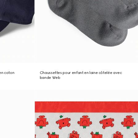
en coton
Chaussettes pour enfant en laine côtelée avec
bande Web