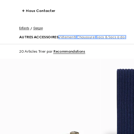
Nous Contacter
Enfants
Garçon
AUTRES ACCESSOIRES
Vêtements
Chaussures
Sacs & Sacs à dos
20 Articles
Trier par
Recommandations