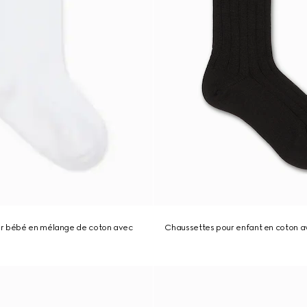
r bébé en mélange de coton avec
Chaussettes pour enfant en coton 