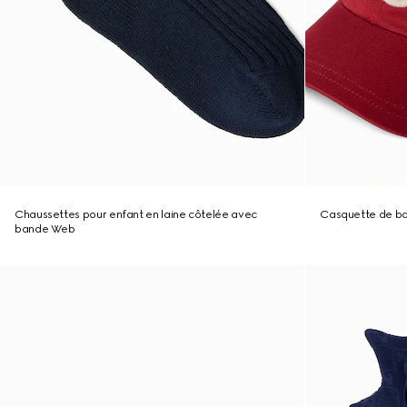
Chaussettes pour enfant en laine côtelée avec
Casquette de ba
bande Web