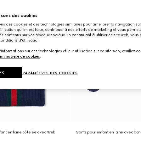
isons des cookies
ons des cookies et des technologies similaires pour améliorer la navigation sur 
utilisation qui en est faite, contribuer à nos efforts de marketing et vous permet
s contenus sur vos réseaux sociaux. En continuant à utiliser ce site web, vous
onditions d'utilisation.
'informations sur ces technologies et leur utilisation sur ce site web, veuillez co
 en matière de cookies
.
OK
PARAMÈTRES DES COOKIES
fant en laine côtelée avec Web
Gants pour enfant en laine avec b