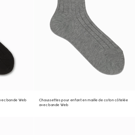
avec bande Web
Chaussettes pour enfant en maille de coton côtelée
avec bande Web