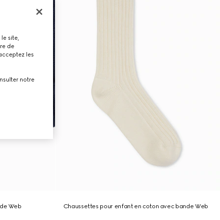
le site,
tre de
 acceptez les
nsulter notre
ande Web
Chaussettes pour enfant en coton avec bande Web