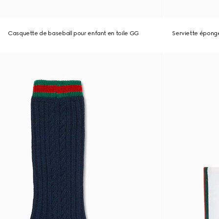
Casquette de baseball pour enfant en toile GG
Serviette épong