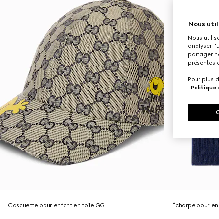
Nous util
Nous utilis
analyser l'
partager no
présentes c
Pour plus d
Politique
Casquette pour enfant en toile GG
Écharpe pour en