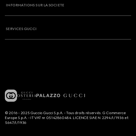
INFORMATIONS SUR LA SOCIETE
SERVICES GUCCI
© 2016 - 2025 Guccio Gucci S.p.A. - Tous droits réservés. G Commerce
Europe S.p.A. - IT VAT nr 05142860484. LICENCE SIAE N. 2294/I/1936 et
5647/I/1936